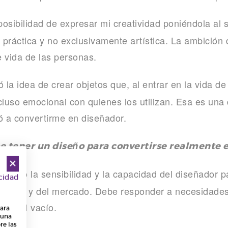
osibilidad de expresar mi creatividad poniéndola al s
práctica y no exclusivamente artística. La ambición 
e vida de las personas.
la idea de crear objetos que, al entrar en la vida de
cluso emocional con quienes los utilizan. Esa es una 
 a convertirme en diseñador.
 tener un diseño para convertirse realmente e
ucho la sensibilidad y la capacidad del diseñador pa
acidad
resas y del mercado. Debe responder a necesidades
 formal vacío.
para
 una
re las