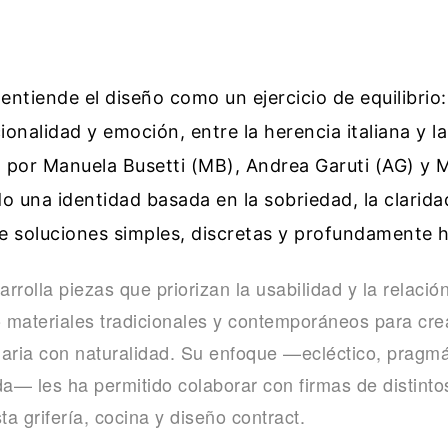
 entiende el diseño como un ejercicio de equilibrio:
onalidad y emoción, entre la herencia italiana y la
por Manuela Busetti (MB), Andrea Garuti (AG) y M
do una identidad basada en la sobriedad, la clarid
 soluciones simples, discretas y profundamente 
arrolla piezas que priorizan la usabilidad y la relació
o materiales tradicionales y contemporáneos para cr
aria con naturalidad. Su enfoque —ecléctico, pragmát
da— les ha permitido colaborar con firmas de distint
ta grifería, cocina y diseño contract.