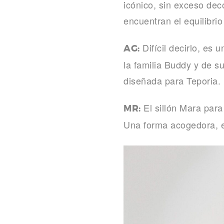
icónico, sin exceso deco
encuentran el equilibri
Difícil decirlo, es
AG:
la familia Buddy y de s
diseñada para Teporia.
El sillón Mara para
MR:
Una forma acogedora, eq