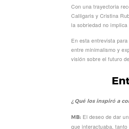
Con una trayectoria re
Calligaris
y
Cristina Rub
la sobriedad no implica
En esta entrevista para 
entre minimalismo y exp
visión sobre el futuro 
Ent
¿Qué los inspiró a c
El deseo de dar un
MB:
que interactuaba, tanto