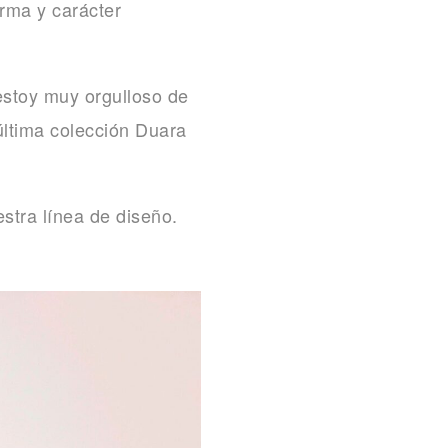
orma y carácter
 estoy muy orgulloso de
 última colección Duara
stra línea de diseño.