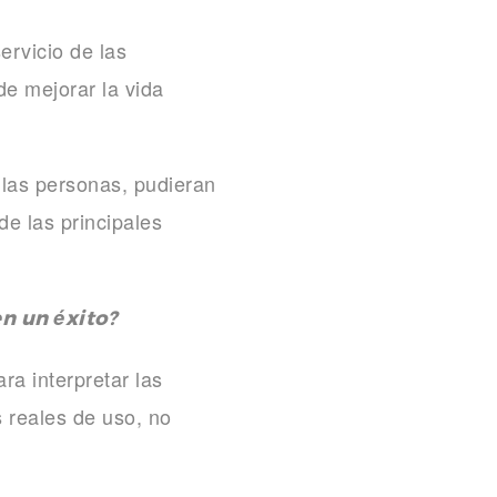
ervicio de las
de mejorar la vida
 las personas, pudieran
de las principales
n un éxito?
ra interpretar las
 reales de uso, no