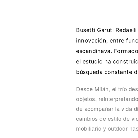
Busetti Garuti Redaelli
innovación, entre funci
escandinava. Formado 
el estudio ha construi
búsqueda constante de
Desde Milán, el trío des
objetos, reinterpretand
de acompañar la vida di
cambios de estilo de vi
mobiliario y outdoor has