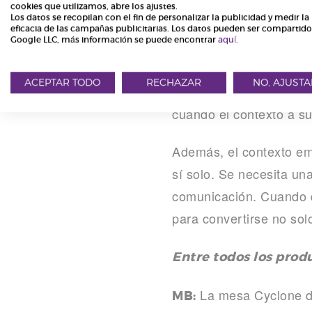
Estéticamente, debe sab
cookies que utilizamos, abre los ajustes.
Los datos se recopilan con el fin de personalizar la publicidad y medir la
limpio, libre de decorac
eficacia de las campañas publicitarias. Los datos pueden ser compartid
Google LLC, más información se puede encontrar
aquí
.
De hecho, creemos que 
ACEPTAR TODO
RECHAZAR
NO, AJUSTA
perspectiva a largo pla
cuando el contexto a s
Además, el contexto emp
sí solo. Se necesita un
comunicación. Cuando d
para convertirse no solo
Entre todos los prod
La mesa Cyclone di
MB: