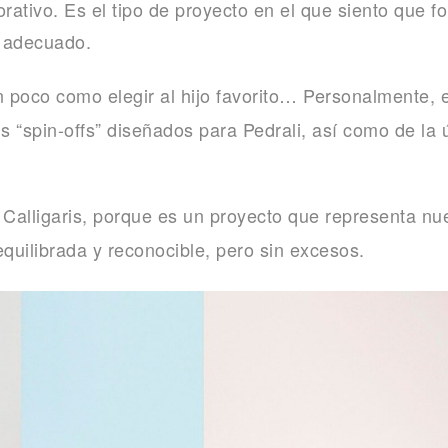
rativo. Es el tipo de proyecto en el que siento que f
o adecuado.
 un poco como elegir al hijo favorito… Personalmente,
us “spin-offs” diseñados para Pedrali, así como de la
 Calligaris, porque es un proyecto que representa nue
uilibrada y reconocible, pero sin excesos.