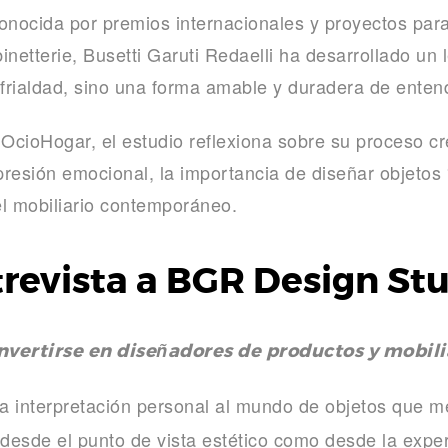
conocida por premios internacionales y proyectos p
inetterie
, Busetti Garuti Redaelli ha desarrollado un
 frialdad, sino una forma amable y duradera de entend
OcioHogar, el estudio reflexiona sobre su proceso crea
resión emocional, la importancia de diseñar objetos
del mobiliario contemporáneo.
revista a BGR Design St
onvertirse en diseñadores de productos y mobili
a interpretación personal al mundo de objetos que m
 desde el punto de vista estético como desde la expe