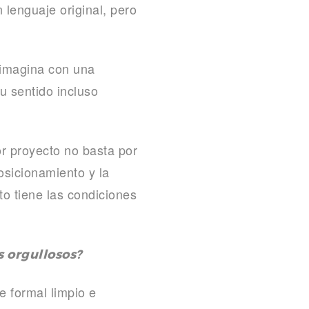
lenguaje original, pero
 imagina con una
u sentido incluso
r proyecto no basta por
osicionamiento y la
o tiene las condiciones
s orgullosos?
 formal limpio e