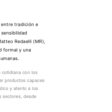
 entre tradición e
 sensibilidad
atteo Redaelli (MR),
ad formal y una
humanas.
n cotidiana con los
ear productos capaces
ico y atento a los
os sectores, desde