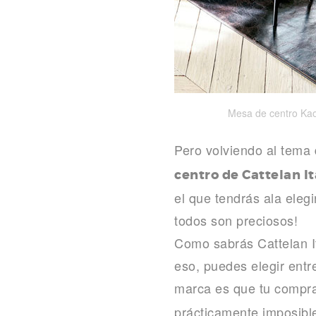
Mesa de centro Kaos
Pero volviendo al tema
centro de Cattelan It
el que tendrás ala eleg
todos son preciosos!
Como sabrás Cattelan I
eso, puedes elegir entr
marca es que tu compr
prácticamente imposibl