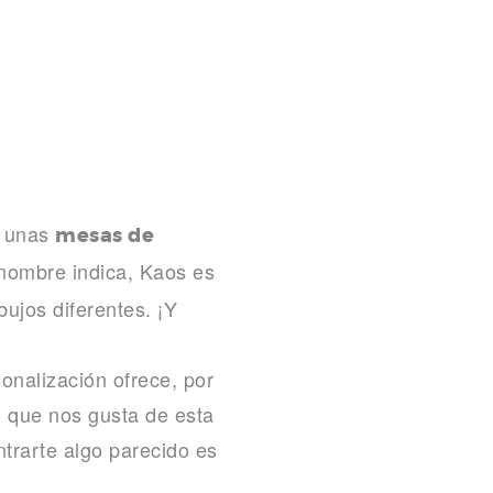
r unas
mesas de
nombre indica, Kaos es
bujos diferentes. ¡Y
onalización ofrece, por
o que nos gusta de esta
ntrarte algo parecido es