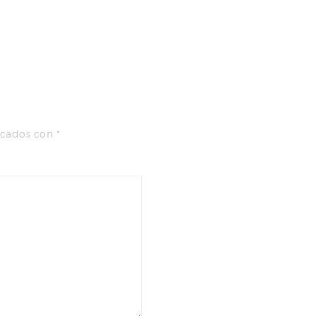
rcados con
*