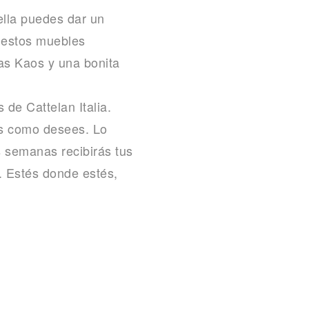
lla puedes dar un
n estos muebles
sas Kaos y una bonita
de Cattelan Italia.
es como desees. Lo
s semanas recibirás tus
a. Estés donde estés,