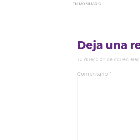
EN MOBILIARIO
Deja una r
Tu dirección de correo elec
Comentario
*