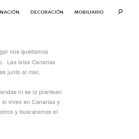
INACIÓN
DECORACIÓN
MOBILIARIO
gar nos quedamos
. Las islas Canarias
as junto al mar,
iendas ni se lo plantean
 si vives en Canarias y
sotros y buscaremos el