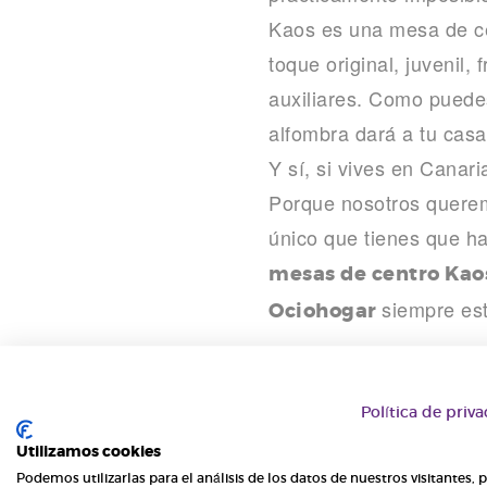
Kaos es una mesa de ce
toque original, juvenil
auxiliares. Como puedes
alfombra dará a tu cas
Y sí, si vives en Canar
Porque nosotros querem
único que tienes que ha
mesas de centro Kao
siempre est
Ociohogar
Política de priv
Etiquetas:
Cattelan Italia
mu
Utilizamos cookies
Podemos utilizarlas para el análisis de los datos de nuestros visitantes, 