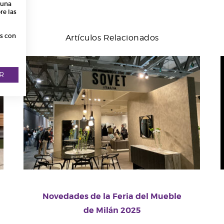
 una
re las
os con
Artículos Relacionados
R
Novedades de la Feria del Mueble
de Milán 2025