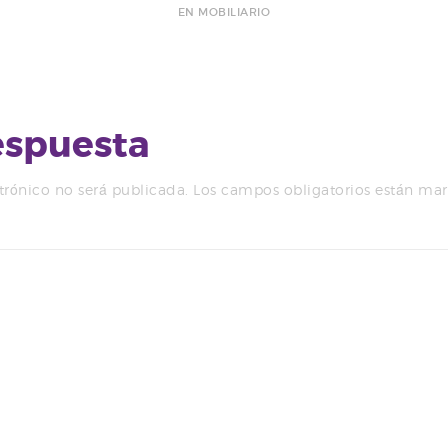
EN MOBILIARIO
espuesta
trónico no será publicada.
Los campos obligatorios están ma