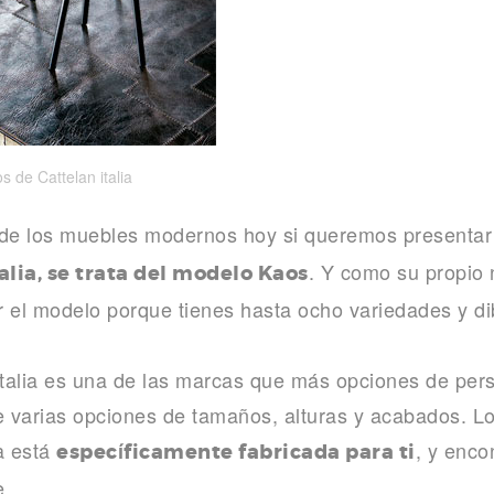
 de Cattelan italia
 de los muebles modernos hoy si queremos presenta
. Y como su propio 
alia, se trata del modelo Kaos
ir el modelo porque tienes hasta ocho variedades y di
talia es una de las marcas que más opciones de pers
e varias opciones de tamaños, alturas y acabados. L
a está
, y enco
específicamente fabricada para ti
e.