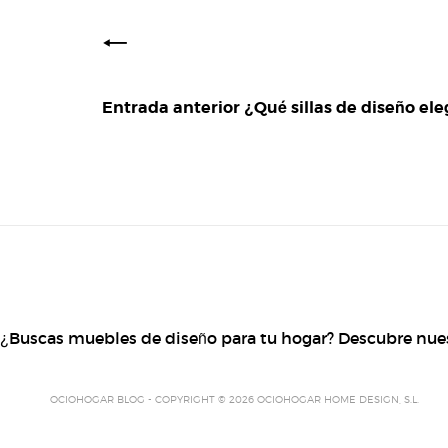
Entrada anterior
¿Qué sillas de diseño ele
¿Buscas muebles de diseño para tu hogar? Descubre nue
OCIOHOGAR BLOG - COPYRIGHT © 2026 OCIOHOGAR HOME DESIGN, S.L.