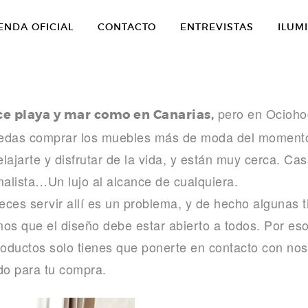
ENDA OFICIAL
CONTACTO
ENTREVISTAS
ILUM
pero en Ocioho
ce playa y mar como en Canarias,
uedas comprar los muebles más de moda del momento
ajarte y disfrutar de la vida, y están muy cerca. Cas
alista…Un lujo al alcance de cualquiera.
ces servir allí es un problema, y de hecho algunas t
os que el diseño debe estar abierto a todos. Por eso
roductos solo tienes que ponerte en contacto con no
o para tu compra.