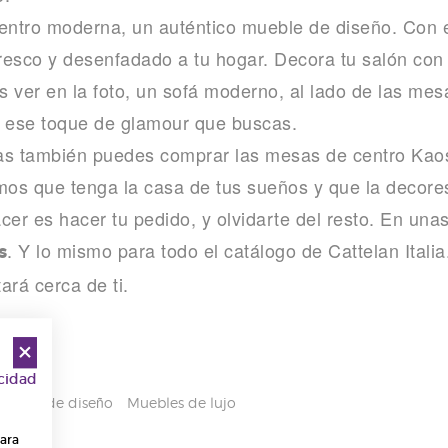
ntro moderna, un auténtico mueble de diseño. Con e
, fresco y desenfadado a tu hogar. Decora tu salón co
 ver en la foto, un sofá moderno, al lado de las me
a ese toque de glamour que buscas.
ias también puedes comprar las mesas de centro Kaos 
os que tenga la casa de tus sueños y que la decor
cer es hacer tu pedido, y olvidarte del resto. En una
. Y lo mismo para todo el catálogo de Cattelan Itali
s
ará cerca de ti.
acidad
ebles de diseño
Muebles de lujo
para