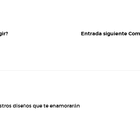
gir?
Entrada siguiente
Comp
stros diseños que te enamorarán