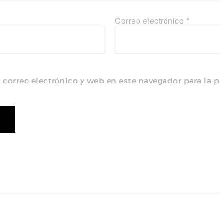
Correo electrónico
*
correo electrónico y web en este navegador para la 