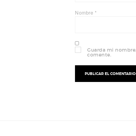
Nombre
*
Guarda mi nombre, 
comente.