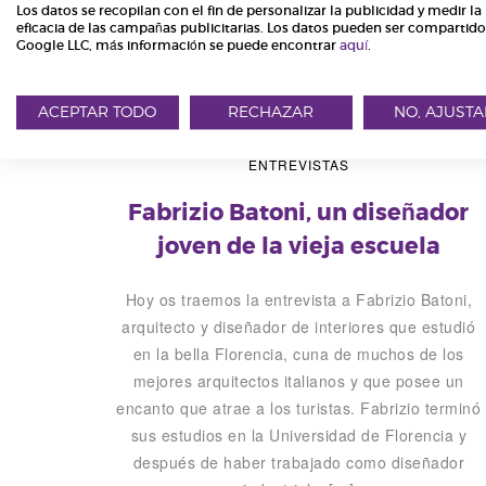
Leer más
Los datos se recopilan con el fin de personalizar la publicidad y medir la
eficacia de las campañas publicitarias. Los datos pueden ser compartid
Google LLC, más información se puede encontrar
aquí
.
ACEPTAR TODO
RECHAZAR
NO, AJUSTA
ENTREVISTAS
Fabrizio Batoni, un diseñador
joven de la vieja escuela
Hoy os traemos la entrevista a Fabrizio Batoni,
arquitecto y diseñador de interiores que estudió
en la bella Florencia, cuna de muchos de los
mejores arquitectos italianos y que posee un
encanto que atrae a los turistas. Fabrizio terminó
sus estudios en la Universidad de Florencia y
después de haber trabajado como diseñador