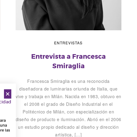
ENTREVISTAS
Entrevista a Francesca
Smiraglia
Francesca Smiraglia es una reconocida
diseñadora de luminarias oriunda de Italia, que
vive y trabaja en Milán. Nacida en 1983, obtuvo en
acidad
el 2008 el grado de Diseño Industrial en el
Politécnico de Milán, con especialización en
diseño de producto e iluminación. Abrió en el 2006
para
 una
un estudio propio dedicado al diseño y dirección
re las
artística, […]