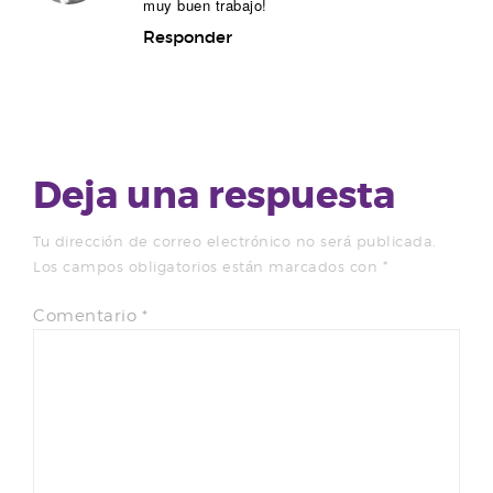
muy buen trabajo!
Responder
Deja una respuesta
Tu dirección de correo electrónico no será publicada.
Los campos obligatorios están marcados con
*
Comentario
*