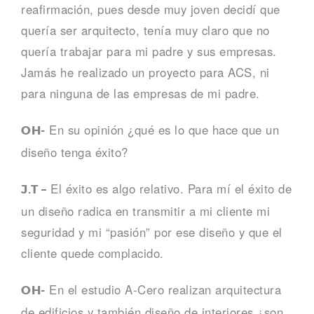
reafirmación, pues desde muy joven decidí que
quería ser arquitecto, tenía muy claro que no
quería trabajar para mi padre y sus empresas.
Jamás he realizado un proyecto para ACS, ni
para ninguna de las empresas de mi padre.
En su opinión ¿qué es lo que hace que un
OH-
diseño tenga éxito?
El éxito es algo relativo. Para mí el éxito de
J.T –
un diseño radica en transmitir a mi cliente mi
seguridad y mi “pasión” por ese diseño y que el
cliente quede complacido.
En el estudio A-Cero realizan arquitectura
OH-
de edificios y también diseño de interiores ¿son