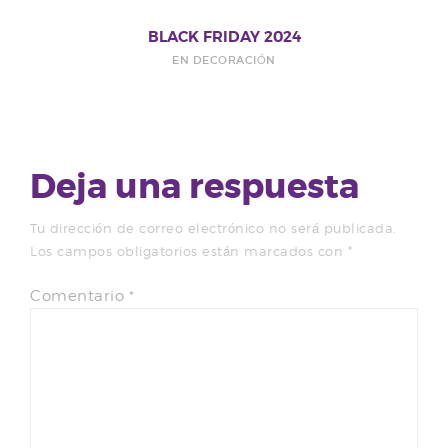
BLACK FRIDAY 2024
EN DECORACIÓN
Deja una respuesta
Tu dirección de correo electrónico no será publicada.
Los campos obligatorios están marcados con
*
Comentario
*