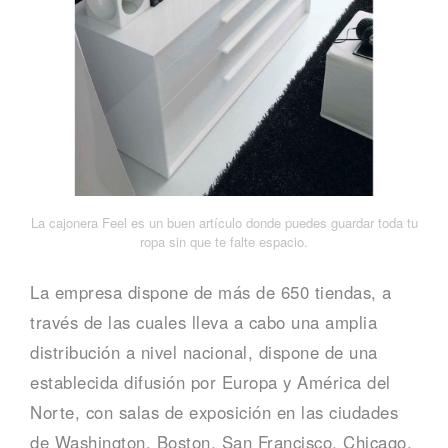
La cajonera Feel es un buen artículo donde puedes guardar toda tu
ropa sin que te falte espacio.
La empresa dispone de más de 650 tiendas, a
través de las cuales lleva a cabo una amplia
distribución a nivel nacional, dispone de una
establecida difusión por Europa y América del
Norte, con salas de exposición en las ciudades
de Washington, Boston, San Francisco, Chicago,