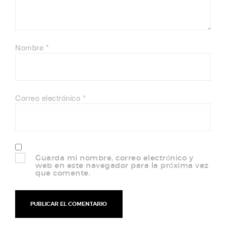
Nombre
*
Correo electrónico
*
Guarda mi nombre, correo electrónico y
web en este navegador para la próxima vez
que comente.