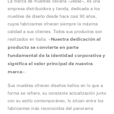
H
La marca de muebles italiana «Jesse», es una
empresa distribuidora y tienda, dedicada a los
o
muebles de diseño desde hace casi 90 años,
g
cuyos fabricantes ofrecen siempre la máxima
calidad a sus clientes. Todos sus productos son
a
realizados en Italia. «
Nuestra dedicación al
r
producto se convierte en parte
fundamental de la identidad corporativa y
significa el valor principal de nuestra
«.
marca
Sus muebles ofrecen diseños bellos en lo que a
forma se refiere, su constante actualización junto
con su estilo contemporáneo, lo sitúan entre los
fabricantes más reconocidos del panorama