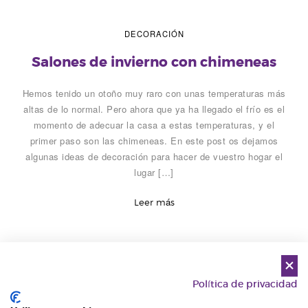
DECORACIÓN
Salones de invierno con chimeneas
Hemos tenido un otoño muy raro con unas temperaturas más
altas de lo normal. Pero ahora que ya ha llegado el frío es el
momento de adecuar la casa a estas temperaturas, y el
primer paso son las chimeneas. En este post os dejamos
algunas ideas de decoración para hacer de vuestro hogar el
lugar […]
Leer más
SIN CATEGORÍA
Política de privacidad
Ideas de regalo para Navidades 2014