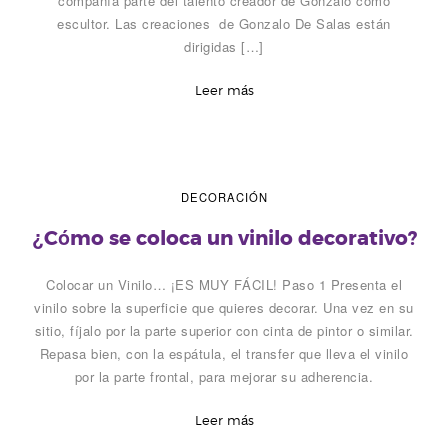
compañía parte del talento creador de Gonzalo como
escultor. Las creaciones de Gonzalo De Salas están
dirigidas […]
Leer más
DECORACIÓN
¿Cómo se coloca un vinilo decorativo?
Colocar un Vinilo… ¡ES MUY FÁCIL! Paso 1 Presenta el
vinilo sobre la superficie que quieres decorar. Una vez en su
sitio, fíjalo por la parte superior con cinta de pintor o similar.
Repasa bien, con la espátula, el transfer que lleva el vinilo
por la parte frontal, para mejorar su adherencia.
Leer más