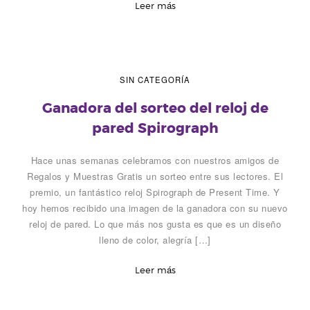
H
Leer más
o
g
SIN CATEGORÍA
a
Ganadora del sorteo del reloj de
r
pared Spirograph
Hace unas semanas celebramos con nuestros amigos de
Regalos y Muestras Gratis un sorteo entre sus lectores. El
premio, un fantástico reloj Spirograph de Present Time. Y
hoy hemos recibido una imagen de la ganadora con su nuevo
reloj de pared. Lo que más nos gusta es que es un diseño
lleno de color, alegría […]
Leer más