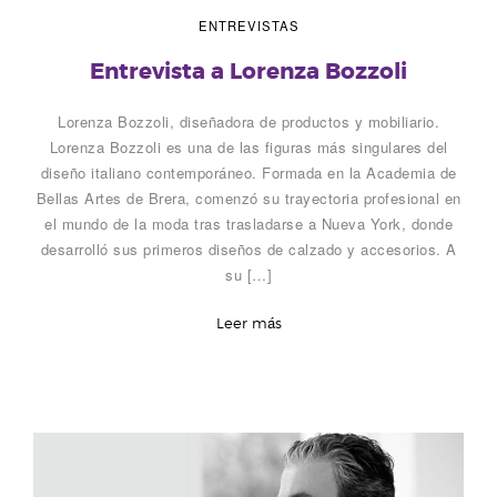
H
ENTREVISTAS
o
Entrevista a Lorenza Bozzoli
g
Lorenza Bozzoli, diseñadora de productos y mobiliario.
a
Lorenza Bozzoli es una de las figuras más singulares del
diseño italiano contemporáneo. Formada en la Academia de
r
Bellas Artes de Brera, comenzó su trayectoria profesional en
el mundo de la moda tras trasladarse a Nueva York, donde
desarrolló sus primeros diseños de calzado y accesorios. A
su […]
Leer más