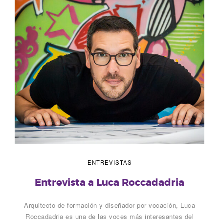
ENTREVISTAS
Entrevista a Luca Roccadadria
Arquitecto de formación y diseñador por vocación, Luca
Roccadadria es una de las voces más interesantes del