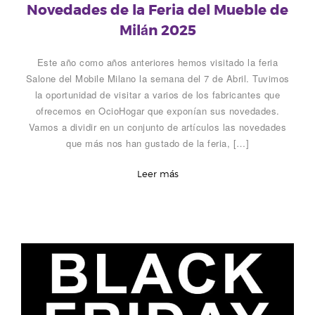
Novedades de la Feria del Mueble de
Milán 2025
Este año como años anteriores hemos visitado la feria
Salone del Mobile Milano la semana del 7 de Abril. Tuvimos
la oportunidad de visitar a varios de los fabricantes que
ofrecemos en OcioHogar que exponían sus novedades.
Vamos a dividir en un conjunto de artículos las novedades
que más nos han gustado de la feria, […]
Leer más