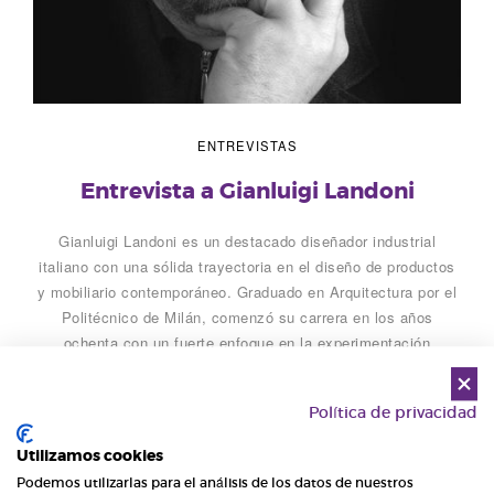
ENTREVISTAS
Entrevista a Gianluigi Landoni
Gianluigi Landoni es un destacado diseñador industrial
italiano con una sólida trayectoria en el diseño de productos
y mobiliario contemporáneo. Graduado en Arquitectura por el
Politécnico de Milán, comenzó su carrera en los años
ochenta con un fuerte enfoque en la experimentación
tecnológica y la innovación formal, participando en la
fundación del colectivo Amalgama. Tras […]
Política de privacidad
Leer más
Utilizamos cookies
Podemos utilizarlas para el análisis de los datos de nuestros