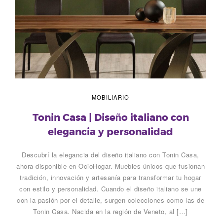
MOBILIARIO
Tonin Casa | Diseño italiano con
elegancia y personalidad
Descubrí la elegancia del diseño italiano con Tonin Casa,
ahora disponible en OcioHogar. Muebles únicos que fusionan
tradición, innovación y artesanía para transformar tu hogar
con estilo y personalidad. Cuando el diseño italiano se une
con la pasión por el detalle, surgen colecciones como las de
Tonin Casa. Nacida en la región de Veneto, al […]