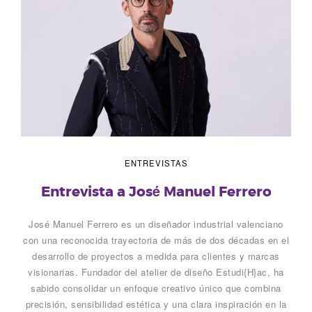
ENTREVISTAS
Entrevista a José Manuel Ferrero
José Manuel Ferrero es un diseñador industrial valenciano
con una reconocida trayectoria de más de dos décadas en el
desarrollo de proyectos a medida para clientes y marcas
visionarias. Fundador del atelier de diseño Estudi{H}ac, ha
sabido consolidar un enfoque creativo único que combina
precisión, sensibilidad estética y una clara inspiración en la