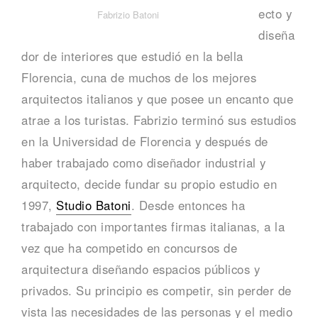
H
ecto y
Fabrizio Batoni
o
diseña
dor de interiores que estudió en la bella
g
Florencia, cuna de muchos de los mejores
a
arquitectos italianos y que posee un encanto que
atrae a los turistas. Fabrizio terminó sus estudios
r
en la Universidad de Florencia y después de
haber trabajado como diseñador industrial y
arquitecto, decide fundar su propio estudio en
1997,
Studio Batoni
. Desde entonces ha
trabajado con importantes firmas italianas, a la
vez que ha competido en concursos de
arquitectura diseñando espacios públicos y
privados. Su principio es competir, sin perder de
vista las necesidades de las personas y el medio