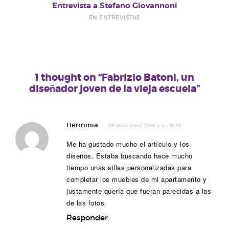
Entrevista a Stefano Giovannoni
EN ENTREVISTAS
1 thought on “Fabrizio Batoni, un
diseñador joven de la vieja escuela”
Herminia
28 diciembre, 2016 a las 10:35
Me ha gustado mucho el artículo y los
diseños. Estaba buscando hace mucho
tiempo unas sillas personalizadas para
completar los muebles de mi apartamento y
justamente quería que fueran parecidas a las
de las fotos.
Responder