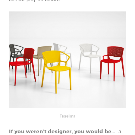
Fiorellina
a
If you weren’t designer, you would be…