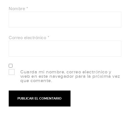
Nombre
*
Correo electrónico
*
Guarda mi nombre, correo electrónico y
web en este navegador para la próxima vez
que comente.