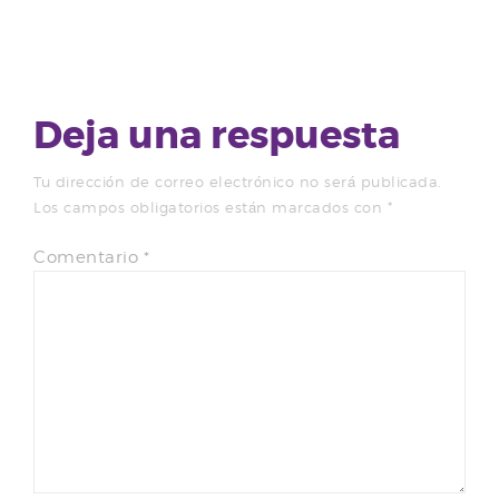
Deja una respuesta
Tu dirección de correo electrónico no será publicada.
Los campos obligatorios están marcados con
*
Comentario
*