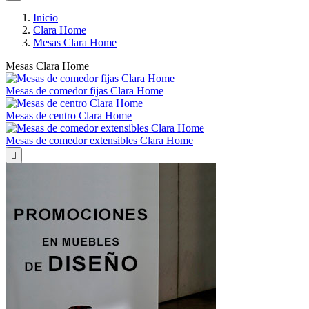
Inicio
Clara Home
Mesas Clara Home
Mesas Clara Home
Mesas de comedor fijas Clara Home
Mesas de centro Clara Home
Mesas de comedor extensibles Clara Home
