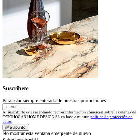
Suscríbete
Para estar siempre enterado de nuestras promociones
Al suscribirte estas aceptando recibir información comercial sobre las ofertas de
OCIOHOGAR HOME DESIGN SL en base a nuestra
política de protección de
datos
¡Me apunto!
No mostrar esta ventana emergente de nuevo
Sobre nosotros

