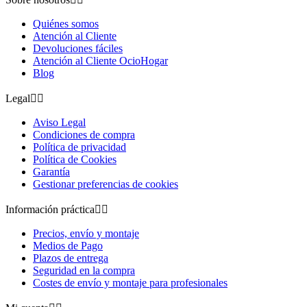
Quiénes somos
Atención al Cliente
Devoluciones fáciles
Atención al Cliente OcioHogar
Blog
Legal


Aviso Legal
Condiciones de compra
Política de privacidad
Política de Cookies
Garantía
Gestionar preferencias de cookies
Información práctica


Precios, envío y montaje
Medios de Pago
Plazos de entrega
Seguridad en la compra
Costes de envío y montaje para profesionales