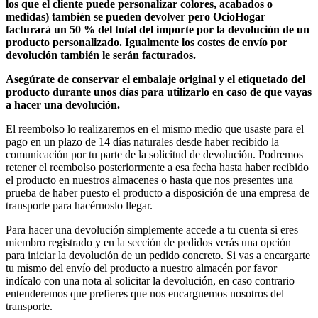
los que el cliente puede personalizar colores, acabados o
medidas) también se pueden devolver pero
OcioHogar
facturará un 50 % del total del importe por la devolución de un
producto personalizado
.
Igualmente los costes de envío por
devolución también le serán facturados
.
Asegúrate de conservar el embalaje original y el etiquetado del
producto durante unos días para utilizarlo en caso de que vayas
a hacer una devolución.
El reembolso lo realizaremos en el mismo medio que usaste para el
pago en un plazo de 14 días naturales desde haber recibido la
comunicación por tu parte de la solicitud de devolución. Podremos
retener el reembolso posteriormente a esa fecha hasta haber recibido
el producto en nuestros almacenes o hasta que nos presentes una
prueba de haber puesto el producto a disposición de una empresa de
transporte para hacérnoslo llegar.
Para hacer una devolución simplemente accede a tu cuenta si eres
miembro registrado y en la sección de pedidos verás una opción
para iniciar la devolución de un pedido concreto. Si vas a encargarte
tu mismo del envío del producto a nuestro almacén por favor
indícalo con una nota al solicitar la devolución, en caso contrario
entenderemos que prefieres que nos encarguemos nosotros del
transporte.