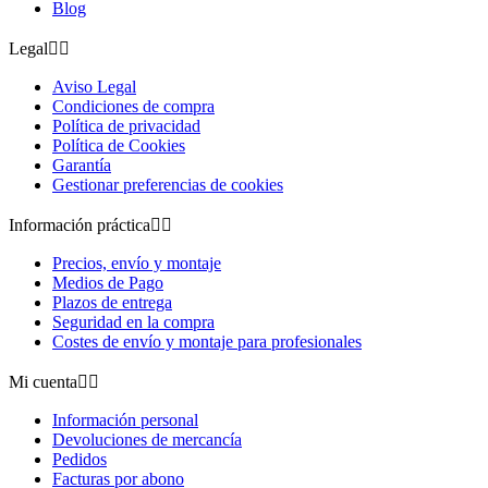
Blog
Legal


Aviso Legal
Condiciones de compra
Política de privacidad
Política de Cookies
Garantía
Gestionar preferencias de cookies
Información práctica


Precios, envío y montaje
Medios de Pago
Plazos de entrega
Seguridad en la compra
Costes de envío y montaje para profesionales
Mi cuenta


Información personal
Devoluciones de mercancía
Pedidos
Facturas por abono