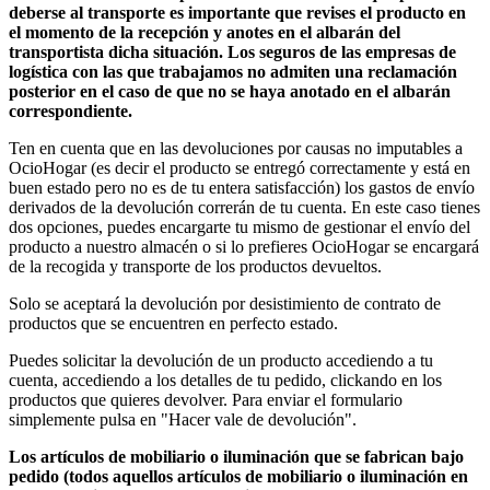
deberse al transporte es importante que revises el producto en
el momento de la recepción y anotes en el albarán del
transportista dicha situación. Los seguros de las empresas de
logística con las que trabajamos no admiten una reclamación
posterior en el caso de que no se haya anotado en el albarán
correspondiente.
Ten en cuenta que en las devoluciones por causas no imputables a
OcioHogar (es decir el producto se entregó correctamente y está en
buen estado pero no es de tu entera satisfacción) los gastos de envío
derivados de la devolución correrán de tu cuenta. En este caso tienes
dos opciones, puedes encargarte tu mismo de gestionar el envío del
producto a nuestro almacén o si lo prefieres OcioHogar se encargará
de la recogida y transporte de los productos devueltos.
Solo se aceptará la devolución por desistimiento de contrato de
productos que se encuentren en perfecto estado.
Puedes solicitar la devolución de un producto accediendo a tu
cuenta, accediendo a los detalles de tu pedido, clickando en los
productos que quieres devolver. Para enviar el formulario
simplemente pulsa en "Hacer vale de devolución".
Los artículos de mobiliario o iluminación que se fabrican bajo
pedido (todos aquellos artículos de mobiliario o iluminación en