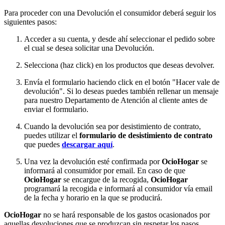
Para proceder con una Devolución el consumidor deberá seguir los
siguientes pasos:
Acceder a su cuenta, y desde ahí seleccionar el pedido sobre
el cual se desea solicitar una Devolución.
Selecciona (haz click) en los productos que deseas devolver.
Envía el formulario haciendo click en el botón "Hacer vale de
devolución". Si lo deseas puedes también rellenar un mensaje
para nuestro Departamento de Atención al cliente antes de
enviar el formulario.
Cuando la devolución sea por desistimiento de contrato,
puedes utilizar el
formulario de desistimiento de contrato
que puedes
descargar aquí
.
Una vez la devolución esté confirmada por
OcioHogar
se
informará al consumidor por email. En caso de que
OcioHogar
se encargue de la recogida,
OcioHogar
programará la recogida e informará al consumidor vía email
de la fecha y horario en la que se producirá.
OcioHogar
no se hará responsable de los gastos ocasionados por
aquellas devoluciones que se produzcan sin respetar los pasos