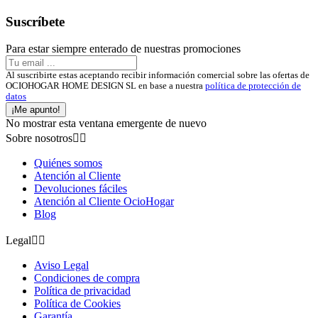
Suscríbete
Para estar siempre enterado de nuestras promociones
Al suscribirte estas aceptando recibir información comercial sobre las ofertas de
OCIOHOGAR HOME DESIGN SL en base a nuestra
política de protección de
datos
¡Me apunto!
No mostrar esta ventana emergente de nuevo
Sobre nosotros


Quiénes somos
Atención al Cliente
Devoluciones fáciles
Atención al Cliente OcioHogar
Blog
Legal


Aviso Legal
Condiciones de compra
Política de privacidad
Política de Cookies
Garantía