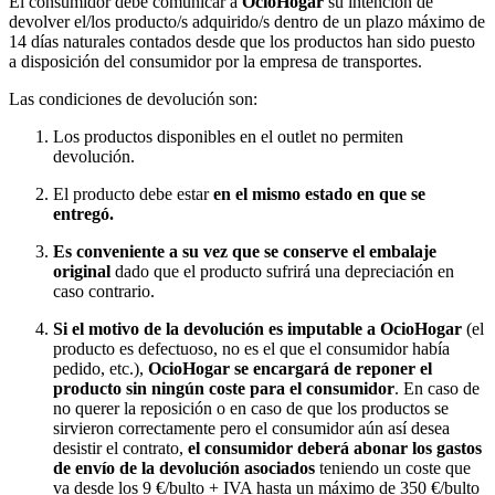
El consumidor debe comunicar a
OcioHogar
su intención de
devolver el/los producto/s adquirido/s dentro de un plazo máximo de
14 días naturales contados desde que los productos han sido puesto
a disposición del consumidor por la empresa de transportes.
Las condiciones de devolución son:
Los productos disponibles en el outlet no permiten
devolución.
El producto debe estar
en el mismo estado en que se
entregó.
Es conveniente a su vez que se conserve el embalaje
original
dado que el producto sufrirá una depreciación en
caso contrario.
Si el motivo de la devolución es imputable a OcioHogar
(el
producto es defectuoso, no es el que el consumidor había
pedido, etc.),
OcioHogar se encargará de reponer el
producto sin ningún coste para el consumidor
. En caso de
no querer la reposición o en caso de que los productos se
sirvieron correctamente pero el consumidor aún así desea
desistir el contrato,
el consumidor deberá abonar los gastos
de envío de la devolución asociados
teniendo un coste que
va desde los 9 €/bulto + IVA hasta un máximo de 350 €/bulto