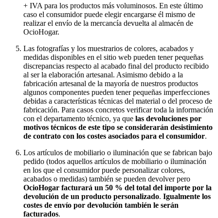
+ IVA para los productos más voluminosos. En este último
caso el consumidor puede elegir encargarse él mismo de
realizar el envío de la mercancía devuelta al almacén de
OcioHogar.
Las fotografías y los muestrarios de colores, acabados y
medidas disponibles en el sitio web pueden tener pequeñas
discrepancias respecto al acabado final del producto recibido
al ser la elaboración artesanal. Asimismo debido a la
fabricación artesanal de la mayoría de nuestros productos
algunos componentes pueden tener pequeñas imperfecciones
debidas a características técnicas del material o del proceso de
fabricación. Para casos concretos verificar toda la información
con el departamento técnico, ya que
las devoluciones por
motivos técnicos de este tipo se considerarán desistimiento
de contrato con los costes asociados para el consumidor
.
Los artículos de mobiliario o iluminación que se fabrican bajo
pedido (todos aquellos artículos de mobiliario o iluminación
en los que el consumidor puede personalizar colores,
acabados o medidas) también se pueden devolver pero
OcioHogar facturará un 50 % del total del importe por la
devolución de un producto personalizado
.
Igualmente los
costes de envío por devolución también le serán
facturados
.