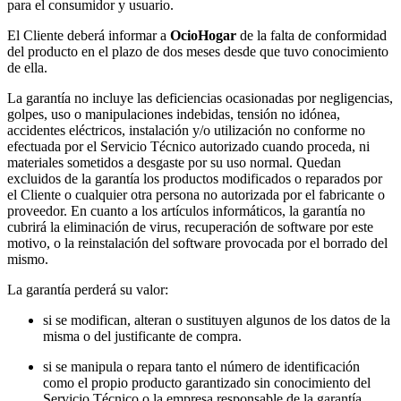
para el consumidor y usuario.
El Cliente deberá informar a
OcioHogar
de la falta de conformidad
del producto en el plazo de dos meses desde que tuvo conocimiento
de ella.
La garantía no incluye las deficiencias ocasionadas por negligencias,
golpes, uso o manipulaciones indebidas, tensión no idónea,
accidentes eléctricos, instalación y/o utilización no conforme no
efectuada por el Servicio Técnico autorizado cuando proceda, ni
materiales sometidos a desgaste por su uso normal. Quedan
excluidos de la garantía los productos modificados o reparados por
el Cliente o cualquier otra persona no autorizada por el fabricante o
proveedor. En cuanto a los artículos informáticos, la garantía no
cubrirá la eliminación de virus, recuperación de software por este
motivo, o la reinstalación del software provocada por el borrado del
mismo.
La garantía perderá su valor:
si se modifican, alteran o sustituyen algunos de los datos de la
misma o del justificante de compra.
si se manipula o repara tanto el número de identificación
como el propio producto garantizado sin conocimiento del
Servicio Técnico o la empresa responsable de la garantía.