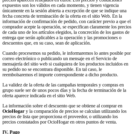
expuestos son los válidos en cada momento, y tienen vigencia
únicamente en la sesión abierta a excepción de que se indique una
fecha concreta de terminación de la oferta en el sitio Web. En la
información de confirmación de pedido, con carácter previo a que el
comprador acepte la operación, se especifican claramente los precios
de cada uno de los artículos elegidos, la concreción de los gastos de
entrega que serán aplicables a la operación y las promociones o
descuentos que, en su caso, sean de aplicación.
Cuando procesemos su pedido, le informaremos lo antes posible por
correo electrónico o publicando un mensaje en el Servicio de
mensajería del sitio web si cualquiera de los productos incluidos en
su pedido no se encontrara disponible. En tal caso, le
reembolsaremos el importe correspondiente a dicho producto.
La validez de la oferta de las campañas temporales y compras en
grupo suele ser de unos pocos días y la fecha de terminación de la
oferta aparece indicada en el sitio Web.
La información sobre el descuento que se obtiene al comprar en
OcioHogar
y la comparación de precios se calculan utilizando los
precios de lista que proporciona el proveedor, o utilizando los
precios constatados por OcioHogar en otros puntos de venta.
IV. Pago