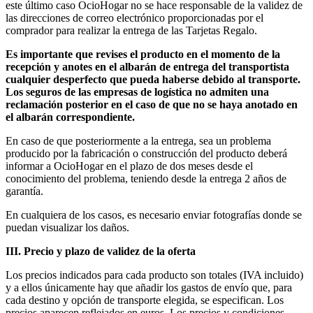
este último caso OcioHogar no se hace responsable de la validez de
las direcciones de correo electrónico proporcionadas por el
comprador para realizar la entrega de las Tarjetas Regalo.
Es importante que revises el producto en el momento de la
recepción y anotes en el albarán de entrega del transportista
cualquier desperfecto que pueda haberse debido al transporte.
Los seguros de las empresas de logística no admiten una
reclamación posterior en el caso de que no se haya anotado en
el albarán correspondiente.
En caso de que posteriormente a la entrega, sea un problema
producido por la fabricación o construcción del producto deberá
informar a OcioHogar en el plazo de dos meses desde el
conocimiento del problema, teniendo desde la entrega 2 años de
garantía.
En cualquiera de los casos, es necesario enviar fotografías donde se
puedan visualizar los daños.
III. Precio y plazo de validez de la oferta
Los precios indicados para cada producto son totales (IVA incluido)
y a ellos únicamente hay que añadir los gastos de envío que, para
cada destino y opción de transporte elegida, se especifican. Los
precios aparecen reflejados en euros. Los precios y condiciones