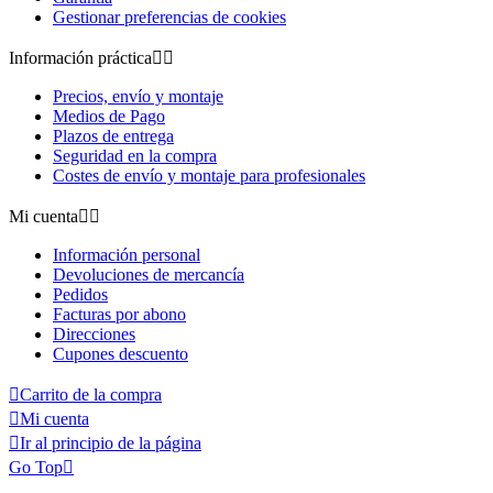
Gestionar preferencias de cookies
Información práctica


Precios, envío y montaje
Medios de Pago
Plazos de entrega
Seguridad en la compra
Costes de envío y montaje para profesionales
Mi cuenta


Información personal
Devoluciones de mercancía
Pedidos
Facturas por abono
Direcciones
Cupones descuento

Carrito de la compra

Mi cuenta

Ir al principio de la página
Go Top
