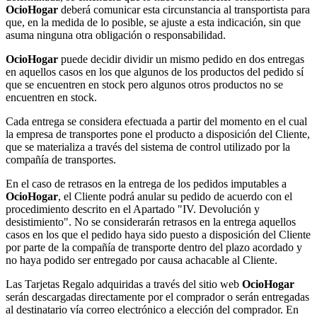
OcioHogar
deberá comunicar esta circunstancia al transportista para
que, en la medida de lo posible, se ajuste a esta indicación, sin que
asuma ninguna otra obligación o responsabilidad.
OcioHogar
puede decidir dividir un mismo pedido en dos entregas
en aquellos casos en los que algunos de los productos del pedido sí
que se encuentren en stock pero algunos otros productos no se
encuentren en stock.
Cada entrega se considera efectuada a partir del momento en el cual
la empresa de transportes pone el producto a disposición del Cliente,
que se materializa a través del sistema de control utilizado por la
compañía de transportes.
En el caso de retrasos en la entrega de los pedidos imputables a
OcioHogar
, el Cliente podrá anular su pedido de acuerdo con el
procedimiento descrito en el Apartado "IV. Devolución y
desistimiento". No se considerarán retrasos en la entrega aquellos
casos en los que el pedido haya sido puesto a disposición del Cliente
por parte de la compañía de transporte dentro del plazo acordado y
no haya podido ser entregado por causa achacable al Cliente.
Las Tarjetas Regalo adquiridas a través del sitio web
OcioHogar
serán descargadas directamente por el comprador o serán entregadas
al destinatario vía correo electrónico a elección del comprador. En