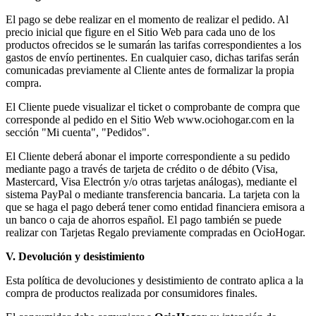
El pago se debe realizar en el momento de realizar el pedido. Al
precio inicial que figure en el Sitio Web para cada uno de los
productos ofrecidos se le sumarán las tarifas correspondientes a los
gastos de envío pertinentes. En cualquier caso, dichas tarifas serán
comunicadas previamente al Cliente antes de formalizar la propia
compra.
El Cliente puede visualizar el ticket o comprobante de compra que
corresponde al pedido en el Sitio Web www.ociohogar.com en la
sección "Mi cuenta", "Pedidos".
El Cliente deberá abonar el importe correspondiente a su pedido
mediante pago a través de tarjeta de crédito o de débito (Visa,
Mastercard, Visa Electrón y/o otras tarjetas análogas), mediante el
sistema PayPal o mediante transferencia bancaria. La tarjeta con la
que se haga el pago deberá tener como entidad financiera emisora a
un banco o caja de ahorros español. El pago también se puede
realizar con Tarjetas Regalo previamente compradas en OcioHogar.
V. Devolución y desistimiento
Esta política de devoluciones y desistimiento de contrato aplica a la
compra de productos realizada por consumidores finales.