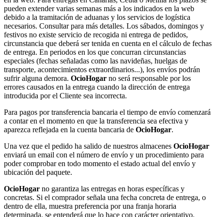
pueden extender varias semanas más a los indicados en la web
debido a la tramitación de aduanas y los servicios de logística
necesarios. Consultar para más detalles. Los sábados, domingos y
festivos no existe servicio de recogida ni entrega de pedidos,
circunstancia que deberá ser tenida en cuenta en el cálculo de fechas
de entrega. En periodos en los que concurran circunstancias
especiales (fechas señaladas como las navideñas, huelgas de
transporte, acontecimientos extraordinarios...), los envíos podrán
sufrir alguna demora.
OcioHogar
no será responsable por los
errores causados en la entrega cuando la dirección de entrega
introducida por el Cliente sea incorrecta.
Para pagos por transferencia bancaria el tiempo de envío comenzará
a contar en el momento en que la transferencia sea efectiva y
aparezca reflejada en la cuenta bancaria de
OcioHogar
.
Una vez que el pedido ha salido de nuestros almacenes
OcioHogar
enviará un email con el número de envío y un procedimiento para
poder comprobar en todo momento el estado actual del envío y
ubicación del paquete.
OcioHogar
no garantiza las entregas en horas específicas y
concretas. Si el comprador señala una fecha concreta de entrega, o
dentro de ella, muestra preferencia por una franja horaria
determinada, se entenderá que lo hace con carácter orientativo.