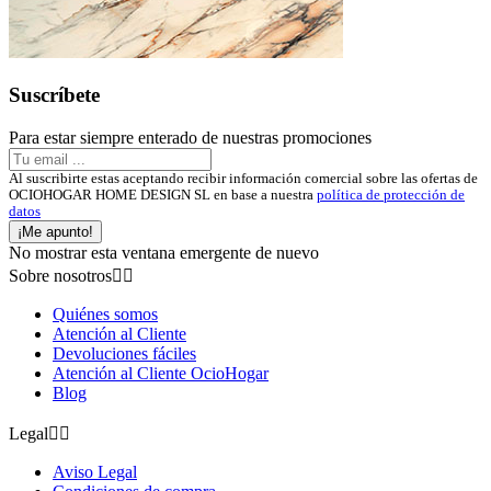
Suscríbete
Para estar siempre enterado de nuestras promociones
Al suscribirte estas aceptando recibir información comercial sobre las ofertas de
OCIOHOGAR HOME DESIGN SL en base a nuestra
política de protección de
datos
¡Me apunto!
No mostrar esta ventana emergente de nuevo
Sobre nosotros


Quiénes somos
Atención al Cliente
Devoluciones fáciles
Atención al Cliente OcioHogar
Blog
Legal


Aviso Legal