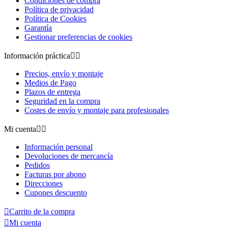
Condiciones de compra
Política de privacidad
Política de Cookies
Garantía
Gestionar preferencias de cookies
Información práctica


Precios, envío y montaje
Medios de Pago
Plazos de entrega
Seguridad en la compra
Costes de envío y montaje para profesionales
Mi cuenta


Información personal
Devoluciones de mercancía
Pedidos
Facturas por abono
Direcciones
Cupones descuento

Carrito de la compra

Mi cuenta