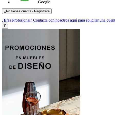
Google
¿No tienes cuenta? Regístrate
¿Eres Profesional? Contacta con nosotros aquí para solicitar una cuen
