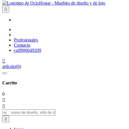

Profesionales
Contacto
call
900649209

artículo
(
0
)
Carrito
0


