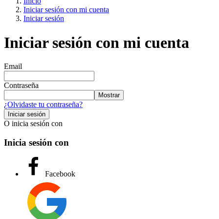
Inicio
Iniciar sesión con mi cuenta
Iniciar sesión
Iniciar sesión con mi cuenta
Email
Contraseña
Mostrar
¿Olvidaste tu contraseña?
Iniciar sesión
O inicia sesión con
Inicia sesión con
Facebook