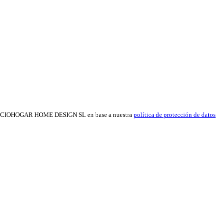
as de OCIOHOGAR HOME DESIGN SL en base a nuestra
política de protección de datos