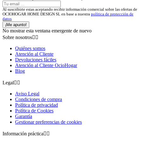
Al suscribirte estas aceptando recibir información comercial sobre las ofertas de
OCIOHOGAR HOME DESIGN SL en base a nuestra
política de protección de
datos
¡Me apunto!
No mostrar esta ventana emergente de nuevo
Sobre nosotros


Quiénes somos
Atención al Cliente
Devoluciones fáciles
Atención al Cliente OcioHogar
Blog
Legal


Aviso Legal
Condiciones de compra
Política de privacidad
Política de Cookies
Garantía
Gestionar preferencias de cookies
Información práctica

