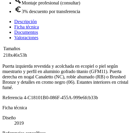
Montaje profesional (consultar)
3% descuento por transferencia
Descripción
Ficha técnica
Documentos
Valoraciones
Tamaños
218x46x53h
Puerta izquierda revestida y acolchada en ecopiel o piel según
muestrario y perfil en aluminio gofrado titanio (GFM11). Puerta
derecha en nogal Canaletto (NC), roble ahumado (RB) o Brushed
Bronze y detalles en cromo negro (06). Estantes interiores en cristal
fumé.
Referencia
4-C18101B0-086F-455A-999e6fcb33b
Ficha técnica
Diseño
2019