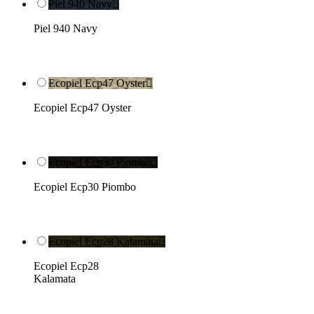
Piel 940 Navy

Piel 940 Navy
Ecopiel Ecp47 Oyster

Ecopiel Ecp47 Oyster
Ecopiel Ecp30 Piombo

Ecopiel Ecp30 Piombo
Ecopiel Ecp28 Kalamata

Ecopiel Ecp28
Kalamata