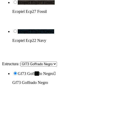
Ecopiel Ecp27 Fossil

Ecopiel Ecp27 Fossil
Ecopiel Ecp22 Navy

Ecopiel Ecp22 Navy
Estructura :
Gf73 Goffrado Negro

Gf73 Goffrado Negro