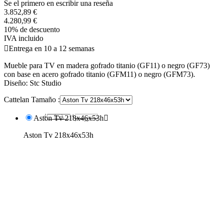
Se el primero en escribir una reseña
3.852,89 €
4.280,99 €
10% de descuento
IVA incluido

Entrega en 10 a 12 semanas
Mueble para TV en madera gofrado titanio (GF11) o negro (GF73)
con base en acero gofrado titanio (GFM11) o negro (GFM73).
Diseño: Stc Studio
Cattelan Tamaño :
Aston Tv 218x46x53h

Aston Tv 218x46x53h