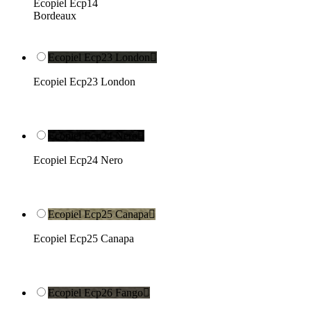
Ecopiel Ecp14
Bordeaux
Ecopiel Ecp23 London

Ecopiel Ecp23 London
Ecopiel Ecp24 Nero

Ecopiel Ecp24 Nero
Ecopiel Ecp25 Canapa

Ecopiel Ecp25 Canapa
Ecopiel Ecp26 Fango
