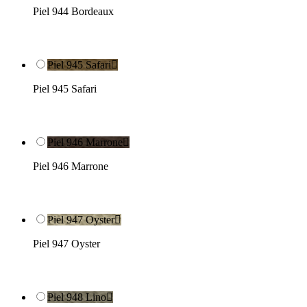
Piel 944 Bordeaux
Piel 945 Safari

Piel 945 Safari
Piel 946 Marrone

Piel 946 Marrone
Piel 947 Oyster

Piel 947 Oyster
Piel 948 Lino
