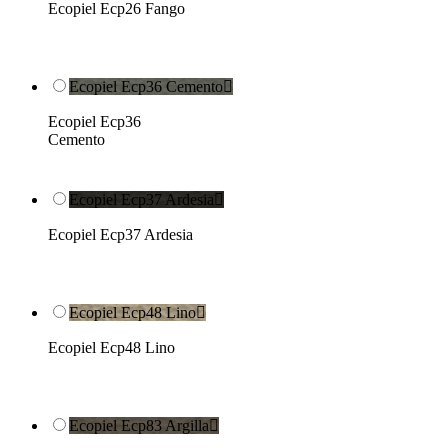
Ecopiel Ecp26 Fango
Ecopiel Ecp36 Cemento

Ecopiel Ecp36
Cemento
Ecopiel Ecp37 Ardesia

Ecopiel Ecp37 Ardesia
Ecopiel Ecp48 Lino

Ecopiel Ecp48 Lino
Ecopiel Ecp83 Argilla
