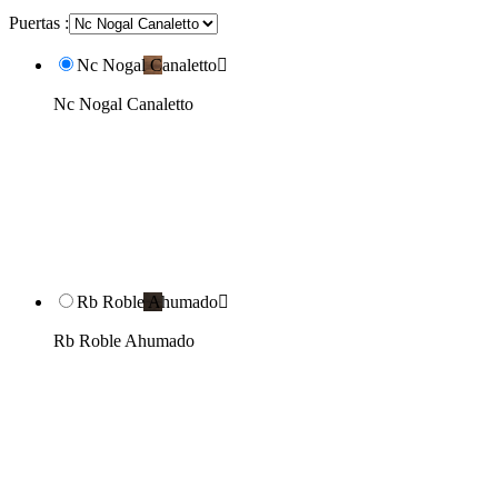
Puertas :
Nc Nogal Canaletto

Nc Nogal Canaletto
Rb Roble Ahumado

Rb Roble Ahumado