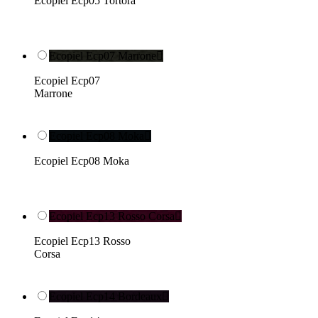
Ecopiel Ecp05 Tortora
Ecopiel Ecp07 Marrone

Ecopiel Ecp07
Marrone
Ecopiel Ecp08 Moka

Ecopiel Ecp08 Moka
Ecopiel Ecp13 Rosso Corsa

Ecopiel Ecp13 Rosso
Corsa
Ecopiel Ecp14 Bordeaux
