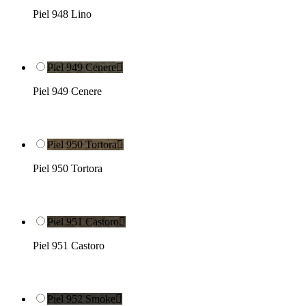
Piel 948 Lino
Piel 949 Cenere

Piel 949 Cenere
Piel 950 Tortora

Piel 950 Tortora
Piel 951 Castoro

Piel 951 Castoro
Piel 952 Smoke
