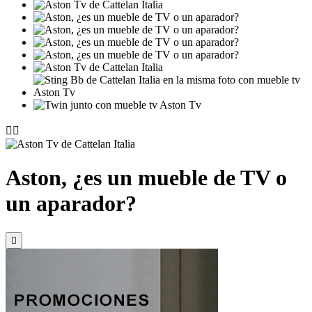


Aston, ¿es un mueble de TV o
un aparador?
