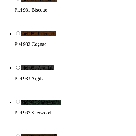
Piel 981 Biscotto
Piel 982 Cognac

Piel 982 Cognac
Piel 983 Argilla

Piel 983 Argilla
Piel 987 Sherwood

Piel 987 Sherwood