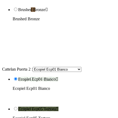
Brushed Bronze

Brushed Bronze
Cattelan Puerta 2 :
Ecopiel Ecp01 Bianco

Ecopiel Ecp01 Bianco
Ecopiel Ecp05 Tortora
