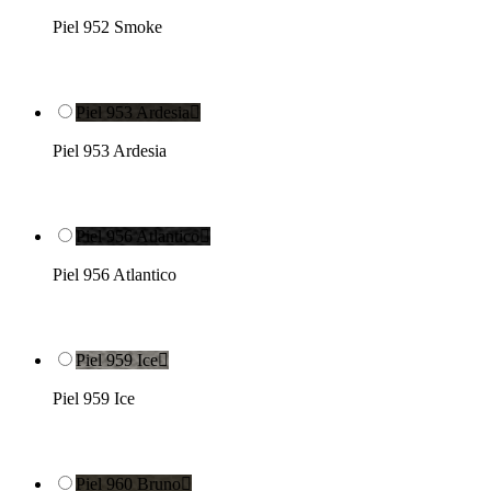
Piel 952 Smoke
Piel 953 Ardesia

Piel 953 Ardesia
Piel 956 Atlantico

Piel 956 Atlantico
Piel 959 Ice

Piel 959 Ice
Piel 960 Bruno
