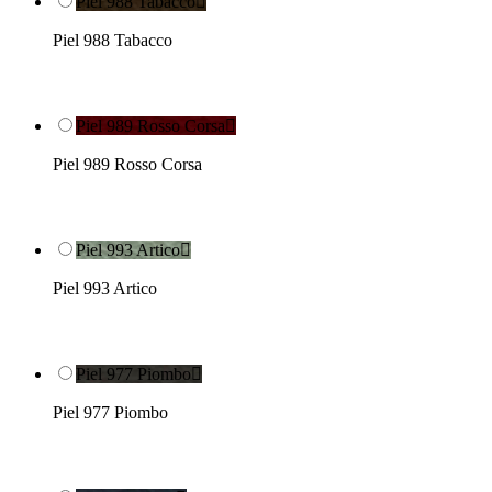
Piel 988 Tabacco

Piel 988 Tabacco
Piel 989 Rosso Corsa

Piel 989 Rosso Corsa
Piel 993 Artico

Piel 993 Artico
Piel 977 Piombo

Piel 977 Piombo