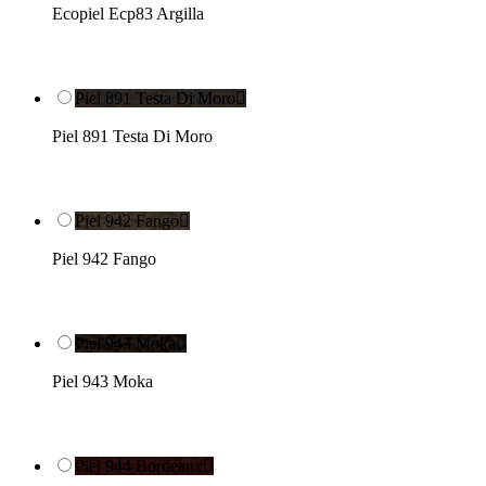
Ecopiel Ecp83 Argilla
Piel 891 Testa Di Moro

Piel 891 Testa Di Moro
Piel 942 Fango

Piel 942 Fango
Piel 943 Moka

Piel 943 Moka
Piel 944 Bordeaux
