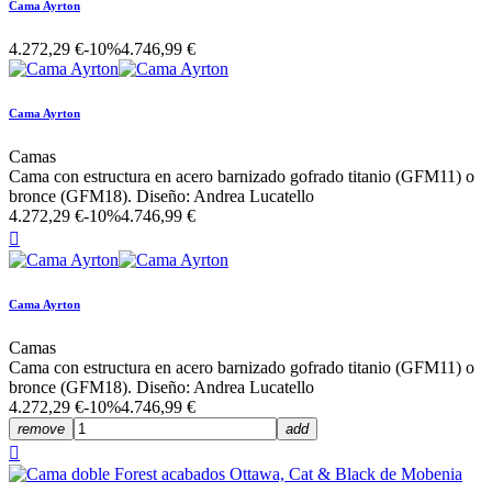
Cama Ayrton
4.272,29 €
-10%
4.746,99 €
Cama Ayrton
Camas
Cama con estructura en acero barnizado gofrado titanio (GFM11) o
bronce (GFM18). Diseño: Andrea Lucatello
4.272,29 €
-10%
4.746,99 €

Cama Ayrton
Camas
Cama con estructura en acero barnizado gofrado titanio (GFM11) o
bronce (GFM18). Diseño: Andrea Lucatello
4.272,29 €
-10%
4.746,99 €
remove
add
