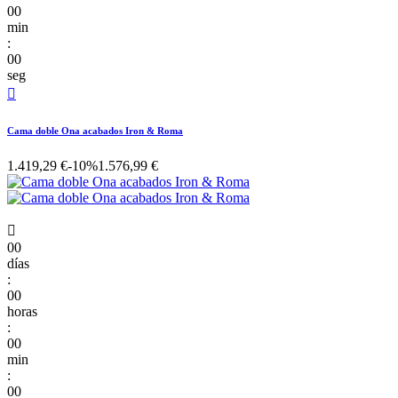
00
min
:
00
seg

Cama doble Ona acabados Iron & Roma
1.419,29 €
-10%
1.576,99 €

00
días
:
00
horas
:
00
min
:
00