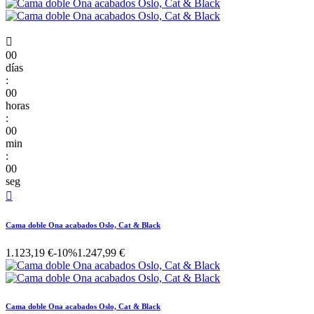

00
días
:
00
horas
:
00
min
:
00
seg

Cama doble Ona acabados Oslo, Cat & Black
1.123,19 €
-10%
1.247,99 €
Cama doble Ona acabados Oslo, Cat & Black