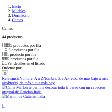
Inicio
Muebles
Dormitorio
Camas
Camas
44 productos
5 productos por fila
3 productos por fila
1 producto por fila
2 productos por fila
Ver detalles en el listado
Ordenar por:

Relevancia
Nombre, A a Z
Nombre, Z a A
Precio: de más bajo a más
alto
Precio, de más alto a más bajo
