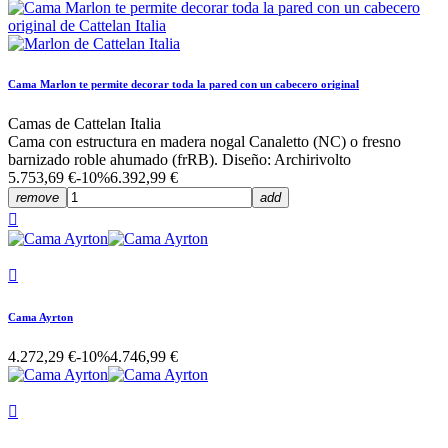
Cama Marlon te permite decorar toda la pared con un cabecero original
Camas de Cattelan Italia
Cama con estructura en madera nogal Canaletto (NC) o fresno
barnizado roble ahumado (frRB). Diseño: Archirivolto
5.753,69 €
-10%
6.392,99 €
remove
add


Cama Ayrton
4.272,29 €
-10%
4.746,99 €
