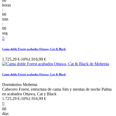
00
horas
:
00
min
:
00
seg

Cama doble Forest acabados Ottawa, Cat & Black
1.725,29 €
-10%
1.916,99 €
Cama doble Forest acabados Ottawa, Cat & Black
Dormitorios Mobenia
Cabecero Forest, estructura de cama Sim y mesitas de noche Palma
en acabados Ottawa, Cat y Black
1.725,29 €
-10%
1.916,99 €

00
días