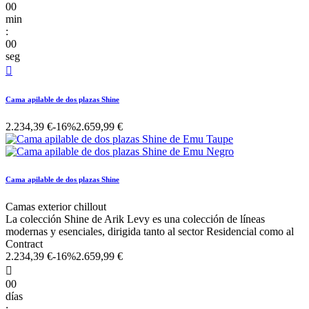
00
min
:
00
seg

Cama apilable de dos plazas Shine
2.234,39 €
-16%
2.659,99 €
Cama apilable de dos plazas Shine
Camas exterior chillout
La colección Shine de Arik Levy es una colección de líneas
modernas y esenciales, dirigida tanto al sector Residencial como al
Contract
2.234,39 €
-16%
2.659,99 €

00
días
: