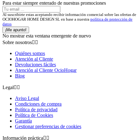
Para estar siempre enterado de nuestras promociones
Al suscribirte estas aceptando recibir información comercial sobre las ofertas de
OCIOHOGAR HOME DESIGN SL en base a nuestra
política de protección de
datos
¡Me apunto!
No mostrar esta ventana emergente de nuevo
Sobre nosotros


Quiénes somos
Atención al Cliente
Devoluciones fáciles
Atención al Cliente OcioHogar
Blog
Legal


Aviso Legal
Condiciones de compra
Política de privacidad
Política de Cookies
Garantía
Gestionar preferencias de cookies
Información práctica

