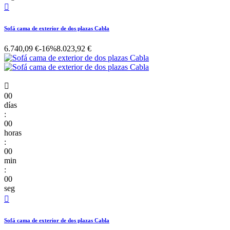

Sofá cama de exterior de dos plazas Cabla
6.740,09 €
-16%
8.023,92 €

00
días
:
00
horas
:
00
min
:
00
seg

Sofá cama de exterior de dos plazas Cabla