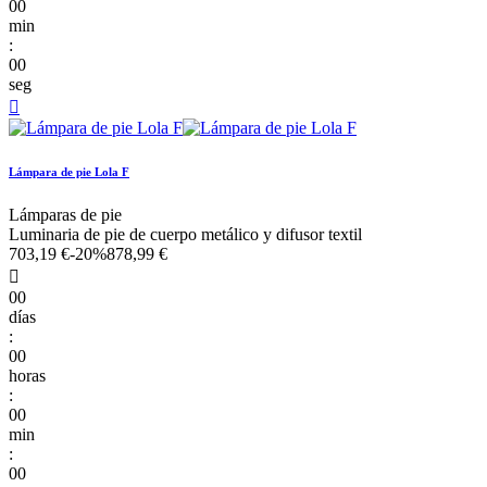
00
min
:
00
seg

Lámpara de pie Lola F
Lámparas de pie
Luminaria de pie de cuerpo metálico y difusor textil
703,19 €
-20%
878,99 €

00
días
:
00
horas
:
00
min
:
00