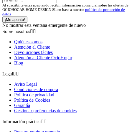
Al suscribirte estas aceptando recibir información comercial sobre las ofertas de
OCIOHOGAR HOME DESIGN SL en base a nuestra
política de protección de
datos
¡Me apunto!
No mostrar esta ventana emergente de nuevo
Sobre nosotros


Quiénes somos
Atención al Cliente
Devoluciones fáciles
Atención al Cliente OcioHogar
Blog
Legal


Aviso Legal
Condiciones de compra
Política de privacidad
Política de Cookies
Garantía
Gestionar preferencias de cookies
Información práctica


Precios, envío y montaje