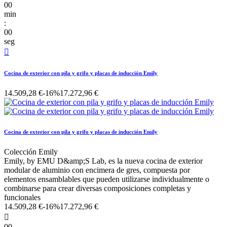
00
min
:
00
seg

Cocina de exterior con pila y grifo y placas de inducción Emily
14.509,28 €
-16%
17.272,96 €
Cocina de exterior con pila y grifo y placas de inducción Emily
Colección Emily
Emily, by EMU D&amp;S Lab, es la nueva cocina de exterior
modular de aluminio con encimera de gres, compuesta por
elementos ensamblables que pueden utilizarse individualmente o
combinarse para crear diversas composiciones completas y
funcionales
14.509,28 €
-16%
17.272,96 €

00