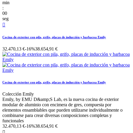
min
:
00
seg

Cocina de exterior con pila, grifo, placas de inducción y barbacoa Emily
32.470,13 €
-16%
38.654,91 €
Cocina de exterior con pila, grifo, placas de inducción y barbacoa Emily
Colección Emily
Emily, by EMU D&amp;S Lab, es la nueva cocina de exterior
modular de aluminio con encimera de gres, compuesta por
elementos ensamblables que pueden utilizarse individualmente o
combinarse para crear diversas composiciones completas y
funcionales
32.470,13 €
-16%
38.654,91 €
