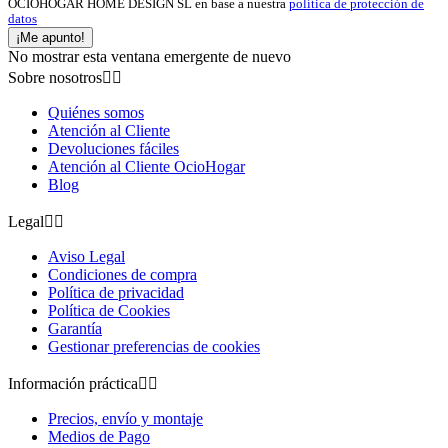
OCIOHOGAR HOME DESIGN SL en base a nuestra
política de protección de
datos
¡Me apunto!
No mostrar esta ventana emergente de nuevo
Sobre nosotros


Quiénes somos
Atención al Cliente
Devoluciones fáciles
Atención al Cliente OcioHogar
Blog
Legal


Aviso Legal
Condiciones de compra
Política de privacidad
Política de Cookies
Garantía
Gestionar preferencias de cookies
Información práctica


Precios, envío y montaje
Medios de Pago