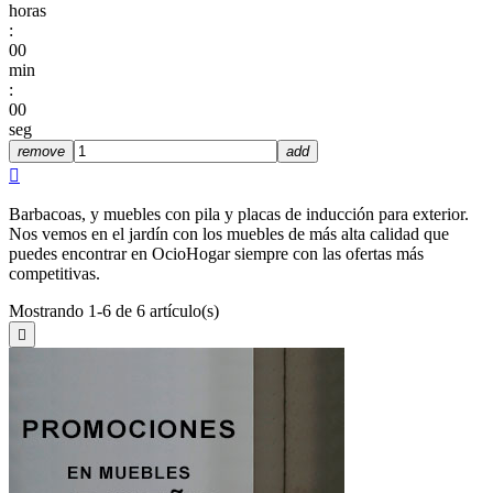
horas
:
00
min
:
00
seg
remove
add

Barbacoas, y muebles con pila y placas de inducción para exterior.
Nos vemos en el jardín con los muebles de más alta calidad que
puedes encontrar en OcioHogar siempre con las ofertas más
competitivas.
Mostrando 1-6 de 6 artículo(s)
