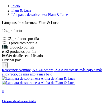
Inicio
Flam & Luce
Lámparas de sobremesa Flam & Luce
Lámparas de sobremesa Flam & Luce
124 productos
5 productos por fila
3 productos por fila
1 producto por fila
2 productos por fila
Ver detalles en el listado
Ordenar por:

Relevancia
Nombre, A a Z
Nombre, Z a A
Precio: de más bajo a más
alto
Precio, de más alto a más bajo

Lámpara de sobremesa Aloha