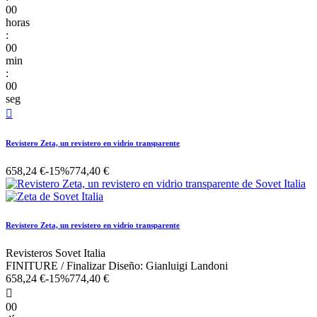
00
horas
:
00
min
:
00
seg

Revistero Zeta, un revistero en vidrio transparente
658,24 €
-15%
774,40 €
Revistero Zeta, un revistero en vidrio transparente
Revisteros Sovet Italia
FINITURE / Finalizar Diseño: Gianluigi Landoni
658,24 €
-15%
774,40 €

00