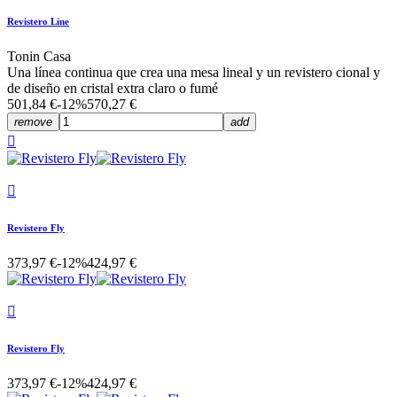
Revistero Line
Tonin Casa
Una línea continua que crea una mesa lineal y un revistero cional y
de diseño en cristal extra claro o fumé
501,84 €
-12%
570,27 €
remove
add


Revistero Fly
373,97 €
-12%
424,97 €

Revistero Fly
373,97 €
-12%
424,97 €