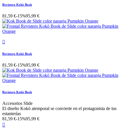
Revistero Kokò Book
81,59 €
-15%
95,99 €

Revistero Kokò Book
81,59 €
-15%
95,99 €
Revistero Kokò Book
Accesorios Slide
El diseño Kokò atemporal se convierte en el protagonista de tus
estanterías
81,59 €
-15%
95,99 €
