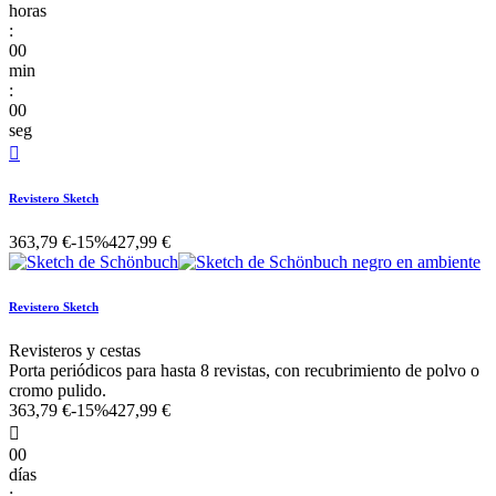
horas
:
00
min
:
00
seg

Revistero Sketch
363,79 €
-15%
427,99 €
Revistero Sketch
Revisteros y cestas
Porta periódicos para hasta 8 revistas, con recubrimiento de polvo o
cromo pulido.
363,79 €
-15%
427,99 €

00
días
: