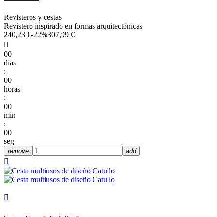
Revisteros y cestas
Revistero inspirado en formas arquitectónicas
240,23 €
-22%
307,99 €

00
días
:
00
horas
:
00
min
:
00
seg
remove
add

