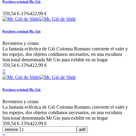
Perchero original Mr. Giò
359,54 €
-15%
422,99 €
Perchero original Mr. Giò
Revisteros y cestas
La fantasía ecléctica de Giò Colonna Romano convierte el valet y
los espejos, dos objetos cotidianos necesarios, en una escultura
funcional denominada Mr Gio para exhibir en su hogar
359,54 €
-15%
422,99 €

Perchero original Mr. Giò
Revisteros y cestas
La fantasía ecléctica de Giò Colonna Romano convierte el valet y
los espejos, dos objetos cotidianos necesarios, en una escultura
funcional denominada Mr Gio para exhibir en su hogar
359,54 €
-15%
422,99 €
remove
add