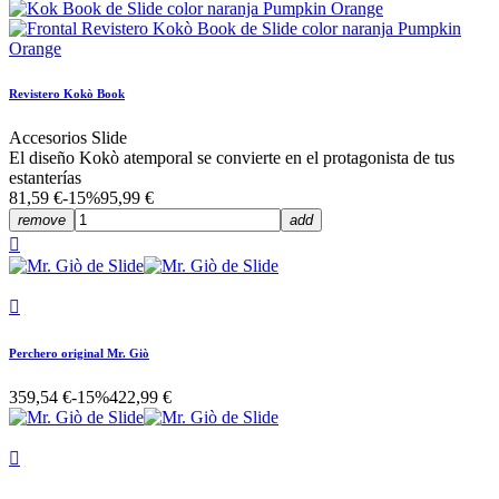
Revistero Kokò Book
Accesorios Slide
El diseño Kokò atemporal se convierte en el protagonista de tus
estanterías
81,59 €
-15%
95,99 €
remove
add


Perchero original Mr. Giò
359,54 €
-15%
422,99 €
