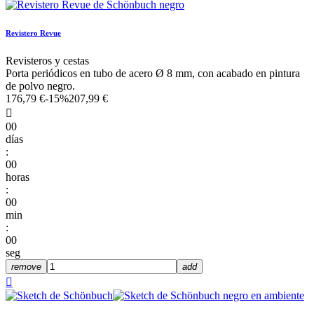
Revistero Revue
Revisteros y cestas
Porta periódicos en tubo de acero Ø 8 mm, con acabado en pintura
de polvo negro.
176,79 €
-15%
207,99 €

00
días
:
00
horas
:
00
min
:
00
seg
remove
add
