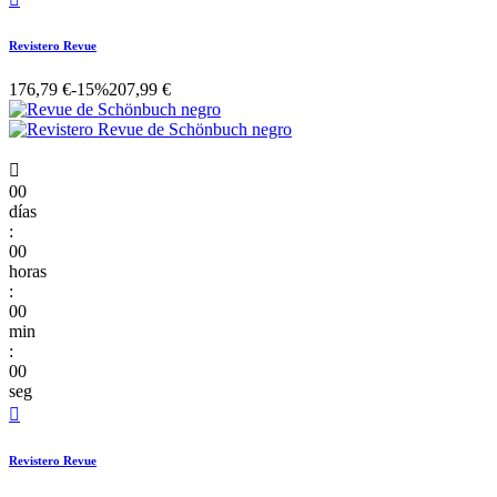
Revistero Revue
176,79 €
-15%
207,99 €

00
días
:
00
horas
:
00
min
:
00
seg

Revistero Revue