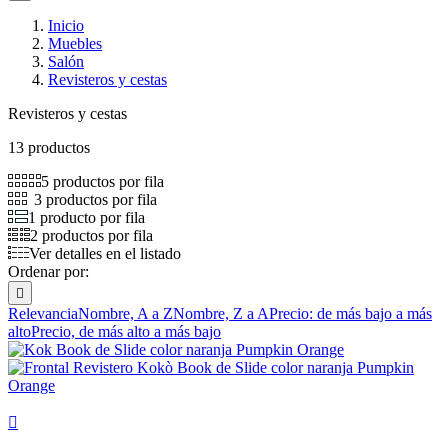
Inicio
Muebles
Salón
Revisteros y cestas
Revisteros y cestas
13 productos
5 productos por fila
3 productos por fila
1 producto por fila
2 productos por fila
Ver detalles en el listado
Ordenar por:

Relevancia
Nombre, A a Z
Nombre, Z a A
Precio: de más bajo a más
alto
Precio, de más alto a más bajo
