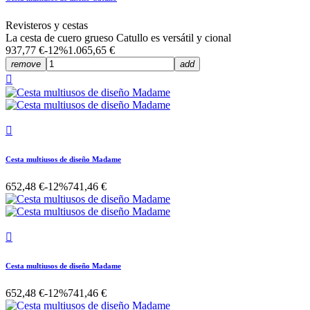
Revisteros y cestas
La cesta de cuero grueso Catullo es versátil y cional
937,77 €
-12%
1.065,65 €
remove
add


Cesta multiusos de diseño Madame
652,48 €
-12%
741,46 €

Cesta multiusos de diseño Madame
652,48 €
-12%
741,46 €