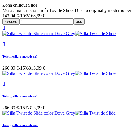
Zona chillout Slide
Mesa auxiliar para jardín Toy de Slide. Diseño original y moderno per
143,64 €
-15%
168,99 €
remove
add


Twist, ¿silla o mecedora?
266,89 €
-15%
313,99 €

Twist, ¿silla o mecedora?
266,89 €
-15%
313,99 €
Twist, ¿silla o mecedora?