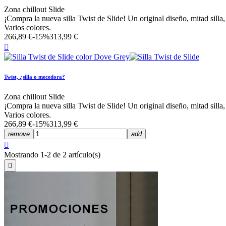
Zona chillout Slide
¡Compra la nueva silla Twist de Slide! Un original diseño, mitad silla,
Varios colores.
266,89 €
-15%
313,99 €

Twist, ¿silla o mecedora?
Zona chillout Slide
¡Compra la nueva silla Twist de Slide! Un original diseño, mitad silla,
Varios colores.
266,89 €
-15%
313,99 €
remove
add

Mostrando 1-2 de 2 artículo(s)
