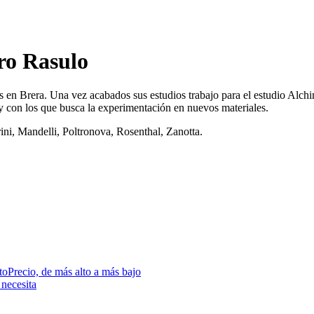
ro Rasulo
tes en Brera. Una vez acabados sus estudios trabajo para el estudio Alch
 con los que busca la experimentación en nuevos materiales.
ni, Mandelli, Poltronova, Rosenthal, Zanotta.
to
Precio, de más alto a más bajo