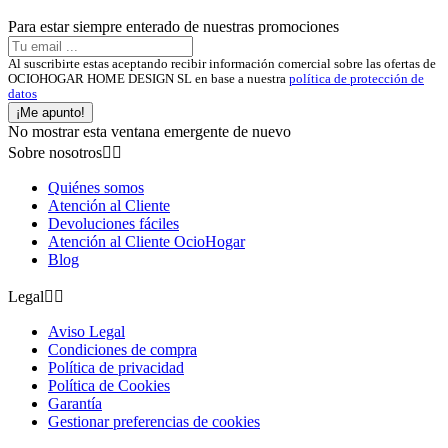
Para estar siempre enterado de nuestras promociones
Al suscribirte estas aceptando recibir información comercial sobre las ofertas de
OCIOHOGAR HOME DESIGN SL en base a nuestra
política de protección de
datos
¡Me apunto!
No mostrar esta ventana emergente de nuevo
Sobre nosotros


Quiénes somos
Atención al Cliente
Devoluciones fáciles
Atención al Cliente OcioHogar
Blog
Legal


Aviso Legal
Condiciones de compra
Política de privacidad
Política de Cookies
Garantía
Gestionar preferencias de cookies