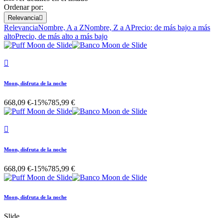
Ordenar por:
Relevancia

Relevancia
Nombre, A a Z
Nombre, Z a A
Precio: de más bajo a más
alto
Precio, de más alto a más bajo

Moon, disfruta de la noche
668,09 €
-15%
785,99 €

Moon, disfruta de la noche
668,09 €
-15%
785,99 €
Moon, disfruta de la noche
Slide