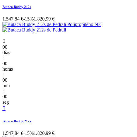
Butaca Buddy 212s
1.547,84 €
-15%
1.820,99 €

00
días
:
00
horas
:
00
min
:
00
seg

Butaca Buddy 212s
1.547,84 €
-15%
1.820,99 €