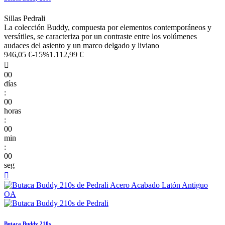
Sillas Pedrali
La colección Buddy, compuesta por elementos contemporáneos y
versátiles, se caracteriza por un contraste entre los volúmenes
audaces del asiento y un marco delgado y liviano
946,05 €
-15%
1.112,99 €

00
días
:
00
horas
:
00
min
:
00
seg

Butaca Buddy 210s