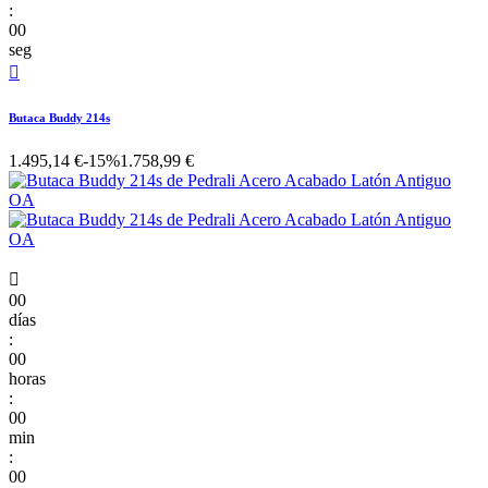
:
00
seg

Butaca Buddy 214s
1.495,14 €
-15%
1.758,99 €

00
días
:
00
horas
:
00
min
:
00