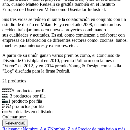
año, cuando Matteo Redaelli se gradúa también en el Instituto
Europeo de Diseño en Milán como Diseñador Industrial.
Sus tres vidas se reúnen durante la colaboración en conjunto con un
estudio de diseño en Milán. Es ya en el año 2008, cuando ambos
deciden trabajar juntos en nuevos proyectos combinando
sus cualidades y actitudes. Es así, como comienzan a colaborar con
empresas de fabricación de diferentes sectores como, cocinas, baños,
muebles para interiores y exteriores, etc...
A partir de su unión ganan varios premios como, el Concurso de
Diseño de Cristalplant en 2010, premio Poliform con la mesa
"Verve" en 2012, y en 2014 premio Young & Design con su silla
"Log" diseñada para la firma Pedrali.
21 productos
5 productos por fila
3 productos por fila
1 producto por fila
2 productos por fila
Ver detalles en el listado
Ordenar por:
Relevancia

Relevancia
Nombre, A a Z
Nombre, Z a A
Precio: de más bajo a más