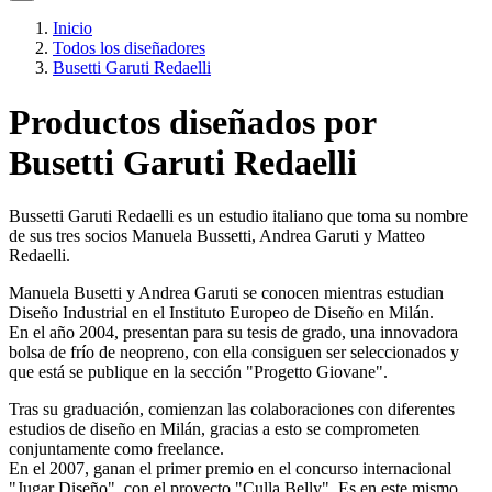
Inicio
Todos los diseñadores
Busetti Garuti Redaelli
Productos diseñados por
Busetti Garuti Redaelli
Bussetti Garuti Redaelli es un estudio italiano que toma su nombre
de sus tres socios Manuela Bussetti, Andrea Garuti y Matteo
Redaelli.
Manuela Busetti y Andrea Garuti se conocen mientras estudian
Diseño Industrial en el Instituto Europeo de Diseño en Milán.
En el año 2004, presentan para su tesis de grado, una innovadora
bolsa de frío de neopreno, con ella consiguen ser seleccionados y
que está se publique en la sección "Progetto Giovane".
Tras su graduación, comienzan las colaboraciones con diferentes
estudios de diseño en Milán, gracias a esto se comprometen
conjuntamente como freelance.
En el 2007, ganan el primer premio en el concurso internacional
"Jugar Diseño", con el proyecto "Culla Belly". Es en este mismo