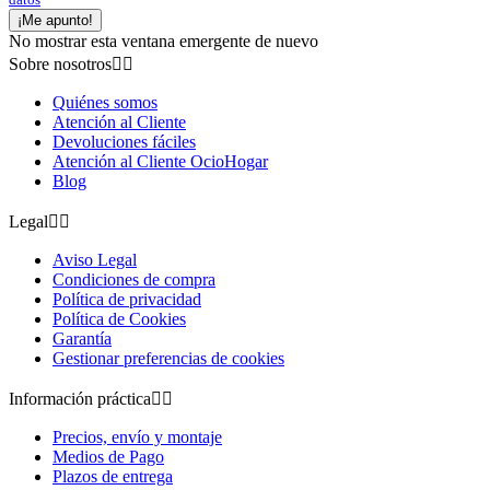
¡Me apunto!
No mostrar esta ventana emergente de nuevo
Sobre nosotros


Quiénes somos
Atención al Cliente
Devoluciones fáciles
Atención al Cliente OcioHogar
Blog
Legal


Aviso Legal
Condiciones de compra
Política de privacidad
Política de Cookies
Garantía
Gestionar preferencias de cookies
Información práctica


Precios, envío y montaje
Medios de Pago
Plazos de entrega