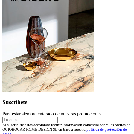
Suscríbete
Para estar siempre enterado de nuestras promociones
Al suscribirte estas aceptando recibir información comercial sobre las ofertas de
OCIOHOGAR HOME DESIGN SL en base a nuestra
política de protección de
datos