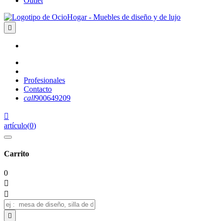
Outlet

Profesionales
Contacto
call
900649209

artículo
(
0
)
Carrito
0


