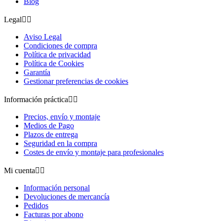
Blog
Legal


Aviso Legal
Condiciones de compra
Política de privacidad
Política de Cookies
Garantía
Gestionar preferencias de cookies
Información práctica


Precios, envío y montaje
Medios de Pago
Plazos de entrega
Seguridad en la compra
Costes de envío y montaje para profesionales
Mi cuenta


Información personal
Devoluciones de mercancía
Pedidos
Facturas por abono