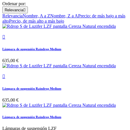
Ordenar por:
Relevancia

Relevancia
Nombre, A a Z
Nombre, Z a A
Precio: de más bajo a más
alto
Precio, de más alto a más bajo

Lámpara de suspensión Raindrop Medium
635,00 €

Lámpara de suspensión Raindrop Medium
635,00 €
Lámpara de suspensión Raindrop Medium
Lámparas de suspensión LZF