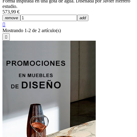
Forma inspirada en una gota de agua. Diseñada por Javier Herrero
estudio.
573,99 €
remove
add

Mostrando 1-2 de 2 artículo(s)
