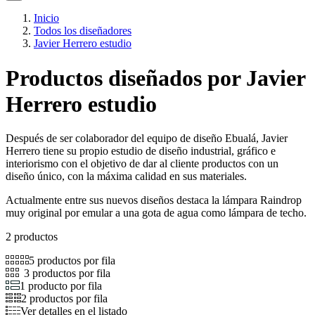
Inicio
Todos los diseñadores
Javier Herrero estudio
Productos diseñados por Javier
Herrero estudio
Después de ser colaborador del equipo de diseño Ebualá, Javier
Herrero tiene su propio estudio de diseño industrial, gráfico e
interiorismo con el objetivo de dar al cliente productos con un
diseño único, con la máxima calidad en sus materiales.
Actualmente entre sus nuevos diseños destaca la lámpara Raindrop
muy original por emular a una gota de agua como lámpara de techo.
2 productos
5 productos por fila
3 productos por fila
1 producto por fila
2 productos por fila
Ver detalles en el listado