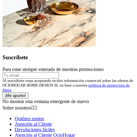
Suscríbete
Para estar siempre enterado de nuestras promociones
Al suscribirte estas aceptando recibir información comercial sobre las ofertas de
OCIOHOGAR HOME DESIGN SL en base a nuestra
política de protección de
datos
¡Me apunto!
No mostrar esta ventana emergente de nuevo
Sobre nosotros


Quiénes somos
Atención al Cliente
Devoluciones fáciles
Atención al Cliente OcioHogar