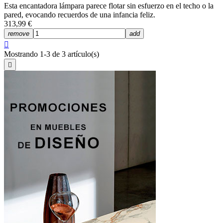
Esta encantadora lámpara parece flotar sin esfuerzo en el techo o la
pared, evocando recuerdos de una infancia feliz.
313,99 €
remove
add

Mostrando 1-3 de 3 artículo(s)
