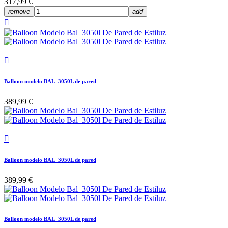
317,99 €
remove
add


Balloon modelo BAL_3050L de pared
389,99 €

Balloon modelo BAL_3050L de pared
389,99 €
Balloon modelo BAL_3050L de pared