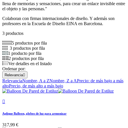
llena de memorias y sensaciones, para crear un enlace invisible entre
el objeto y las personas."
Colaboran con firmas internacionales de diseño. Y además son
profesores en la Escuela de Diseño EINA en Barcelona.
3 productos
5 productos por fila
3 productos por fila
1 producto por fila
2 productos por fila
Ver detalles en el listado
Ordenar por:
Relevancia

Relevancia
Nombre, A a Z
Nombre, Z a A
Precio: de más bajo a más
alto
Precio, de más alto a más bajo

Aplique Balloon, globos de luz para armonizar
317,99 €