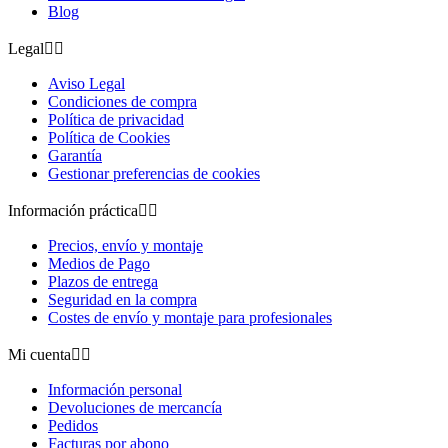
Blog
Legal


Aviso Legal
Condiciones de compra
Política de privacidad
Política de Cookies
Garantía
Gestionar preferencias de cookies
Información práctica


Precios, envío y montaje
Medios de Pago
Plazos de entrega
Seguridad en la compra
Costes de envío y montaje para profesionales
Mi cuenta


Información personal
Devoluciones de mercancía
Pedidos
Facturas por abono