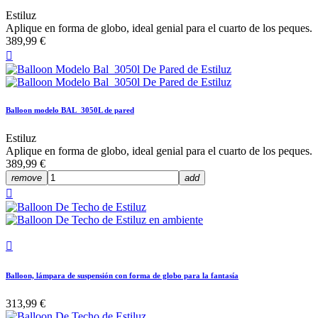
Estiluz
Aplique en forma de globo, ideal genial para el cuarto de los peques.
389,99 €

Balloon modelo BAL_3050L de pared
Estiluz
Aplique en forma de globo, ideal genial para el cuarto de los peques.
389,99 €
remove
add


Balloon, lámpara de suspensión con forma de globo para la fantasía
313,99 €