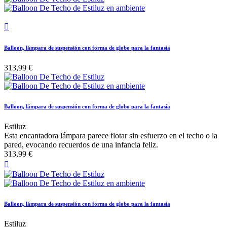

Balloon, lámpara de suspensión con forma de globo para la fantasía
313,99 €
Balloon, lámpara de suspensión con forma de globo para la fantasía
Estiluz
Esta encantadora lámpara parece flotar sin esfuerzo en el techo o la
pared, evocando recuerdos de una infancia feliz.
313,99 €

Balloon, lámpara de suspensión con forma de globo para la fantasía
Estiluz