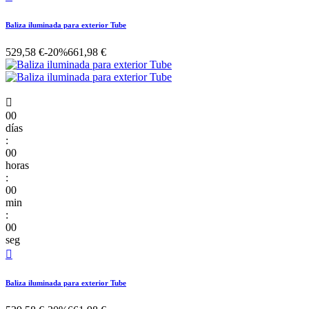
Baliza iluminada para exterior Tube
529,58 €
-20%
661,98 €

00
días
:
00
horas
:
00
min
:
00
seg

Baliza iluminada para exterior Tube