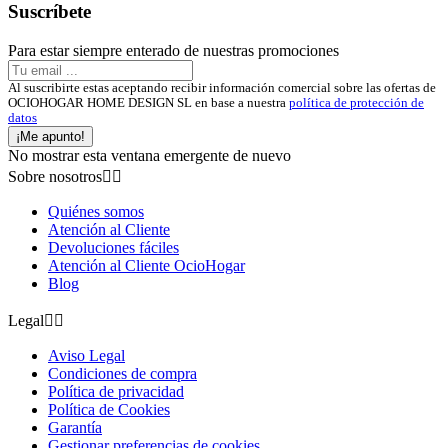
Suscríbete
Para estar siempre enterado de nuestras promociones
Al suscribirte estas aceptando recibir información comercial sobre las ofertas de
OCIOHOGAR HOME DESIGN SL en base a nuestra
política de protección de
datos
¡Me apunto!
No mostrar esta ventana emergente de nuevo
Sobre nosotros


Quiénes somos
Atención al Cliente
Devoluciones fáciles
Atención al Cliente OcioHogar
Blog
Legal


Aviso Legal
Condiciones de compra
Política de privacidad
Política de Cookies
Garantía
Gestionar preferencias de cookies