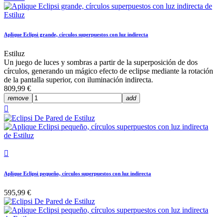
Aplique Eclipsi grande, círculos superpuestos con luz indirecta
Estiluz
Un juego de luces y sombras a partir de la superposición de dos
círculos, generando un mágico efecto de eclipse mediante la rotación
de la pantalla superior, con iluminación indirecta.
809,99 €
remove
add


Aplique Eclipsi pequeño, círculos superpuestos con luz indirecta
595,99 €