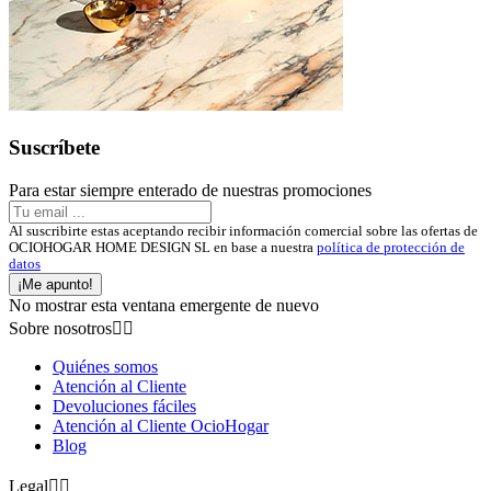
Suscríbete
Para estar siempre enterado de nuestras promociones
Al suscribirte estas aceptando recibir información comercial sobre las ofertas de
OCIOHOGAR HOME DESIGN SL en base a nuestra
política de protección de
datos
¡Me apunto!
No mostrar esta ventana emergente de nuevo
Sobre nosotros


Quiénes somos
Atención al Cliente
Devoluciones fáciles
Atención al Cliente OcioHogar
Blog
Legal

