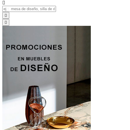


