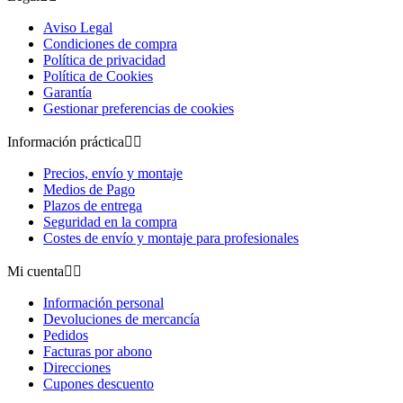
Aviso Legal
Condiciones de compra
Política de privacidad
Política de Cookies
Garantía
Gestionar preferencias de cookies
Información práctica


Precios, envío y montaje
Medios de Pago
Plazos de entrega
Seguridad en la compra
Costes de envío y montaje para profesionales
Mi cuenta


Información personal
Devoluciones de mercancía
Pedidos
Facturas por abono
Direcciones
Cupones descuento