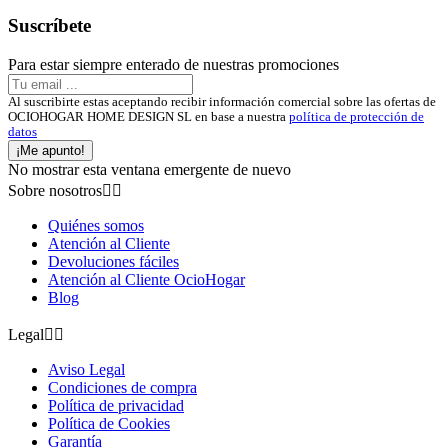
Suscríbete
Para estar siempre enterado de nuestras promociones
Al suscribirte estas aceptando recibir información comercial sobre las ofertas de
OCIOHOGAR HOME DESIGN SL en base a nuestra
política de protección de
datos
¡Me apunto!
No mostrar esta ventana emergente de nuevo
Sobre nosotros


Quiénes somos
Atención al Cliente
Devoluciones fáciles
Atención al Cliente OcioHogar
Blog
Legal


Aviso Legal
Condiciones de compra
Política de privacidad
Política de Cookies
Garantía