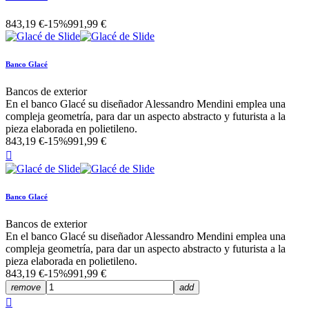
843,19 €
-15%
991,99 €
Banco Glacé
Bancos de exterior
En el banco Glacé su diseñador Alessandro Mendini emplea una
compleja geometría, para dar un aspecto abstracto y futurista a la
pieza elaborada en polietileno.
843,19 €
-15%
991,99 €

Banco Glacé
Bancos de exterior
En el banco Glacé su diseñador Alessandro Mendini emplea una
compleja geometría, para dar un aspecto abstracto y futurista a la
pieza elaborada en polietileno.
843,19 €
-15%
991,99 €
remove
add
