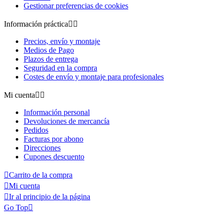
Gestionar preferencias de cookies
Información práctica


Precios, envío y montaje
Medios de Pago
Plazos de entrega
Seguridad en la compra
Costes de envío y montaje para profesionales
Mi cuenta


Información personal
Devoluciones de mercancía
Pedidos
Facturas por abono
Direcciones
Cupones descuento

Carrito de la compra

Mi cuenta

Ir al principio de la página
Go Top
