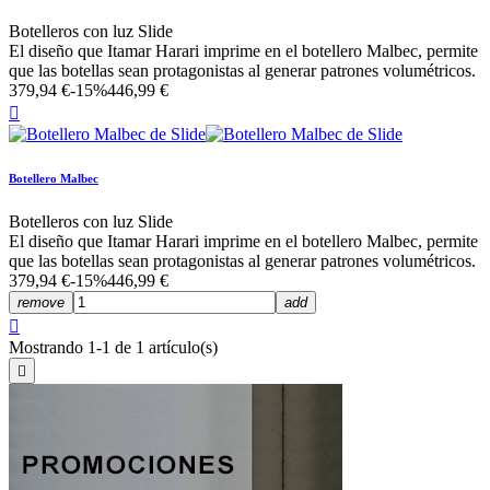
Botelleros con luz Slide
El diseño que Itamar Harari imprime en el botellero Malbec, permite
que las botellas sean protagonistas al generar patrones volumétricos.
379,94 €
-15%
446,99 €

Botellero Malbec
Botelleros con luz Slide
El diseño que Itamar Harari imprime en el botellero Malbec, permite
que las botellas sean protagonistas al generar patrones volumétricos.
379,94 €
-15%
446,99 €
remove
add

Mostrando 1-1 de 1 artículo(s)
