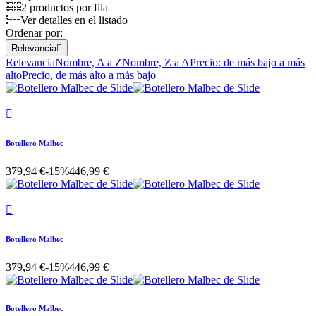
2 productos por fila
Ver detalles en el listado
Ordenar por:
Relevancia

Relevancia
Nombre, A a Z
Nombre, Z a A
Precio: de más bajo a más
alto
Precio, de más alto a más bajo

Botellero Malbec
379,94 €
-15%
446,99 €

Botellero Malbec
379,94 €
-15%
446,99 €
Botellero Malbec