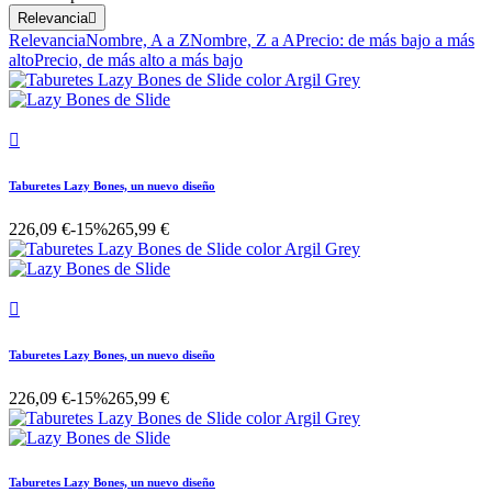
Relevancia

Relevancia
Nombre, A a Z
Nombre, Z a A
Precio: de más bajo a más
alto
Precio, de más alto a más bajo

Taburetes Lazy Bones, un nuevo diseño
226,09 €
-15%
265,99 €

Taburetes Lazy Bones, un nuevo diseño
226,09 €
-15%
265,99 €
Taburetes Lazy Bones, un nuevo diseño