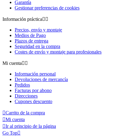
Garantía
Gestionar preferencias de cookies
Información práctica


Precios, envío y montaje
Medios de Pago
Plazos de entrega
Seguridad en la compra
Costes de envío y montaje para profesionales
Mi cuenta


Información personal
Devoluciones de mercancía
Pedidos
Facturas por abono
Direcciones
Cupones descuento

Carrito de la compra

Mi cuenta

Ir al principio de la página
Go Top
