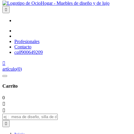

Profesionales
Contacto
call
900649209

artículo
(
0
)
Carrito
0


