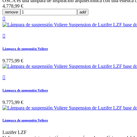
OSCA es una lámpara de inspiración arquitectónica con una estética 
4.778,99 €
remove
add


Lámpara de suspensión Voliere
9.775,99 €

Lámpara de suspensión Voliere
9.775,99 €
Lámpara de suspensión Voliere
Luzifer LZF