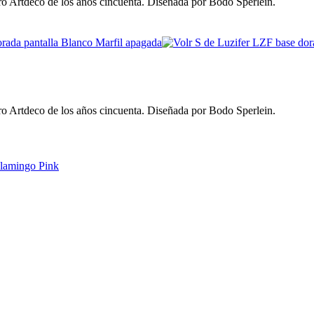
ro Artdeco de los años cincuenta. Diseñada por Bodo Sperlein.
ro Artdeco de los años cincuenta. Diseñada por Bodo Sperlein.