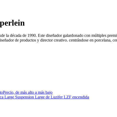
perlein
esde la década de 1990. Este diseñador galardonado con múltiples pre
señador de productos y director creativo. centrándose en porcelana, cerá
to
Precio, de más alto a más bajo