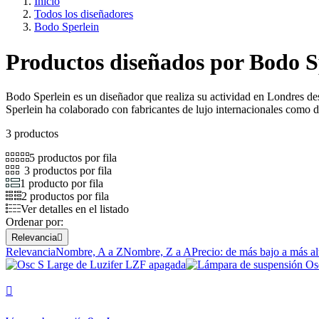
Inicio
Todos los diseñadores
Bodo Sperlein
Productos diseñados por Bodo S
Bodo Sperlein es un diseñador que realiza su actividad en Londres d
Sperlein ha colaborado con fabricantes de lujo internacionales como di
3 productos
5 productos por fila
3 productos por fila
1 producto por fila
2 productos por fila
Ver detalles en el listado
Ordenar por:
Relevancia

Relevancia
Nombre, A a Z
Nombre, Z a A
Precio: de más bajo a más al
