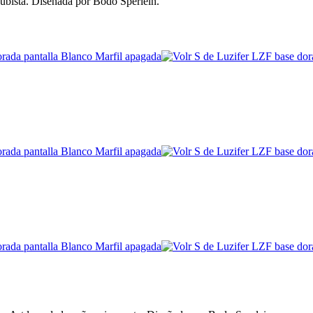
cubista. Diseñada por Bodo Sperlein.