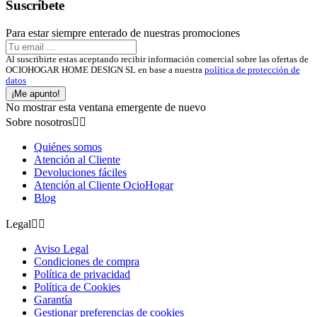
Suscríbete
Para estar siempre enterado de nuestras promociones
Al suscribirte estas aceptando recibir información comercial sobre las ofertas de
OCIOHOGAR HOME DESIGN SL en base a nuestra
política de protección de
datos
¡Me apunto!
No mostrar esta ventana emergente de nuevo
Sobre nosotros


Quiénes somos
Atención al Cliente
Devoluciones fáciles
Atención al Cliente OcioHogar
Blog
Legal


Aviso Legal
Condiciones de compra
Política de privacidad
Política de Cookies
Garantía
Gestionar preferencias de cookies