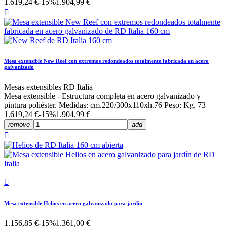
1.619,24 €
-15%
1.904,99 €

Mesa extensible New Reef con extremos redondeados totalmente fabricada en acero
galvanizado
Mesas extensibles RD Italia
Mesa extensible - Estructura completa en acero galvanizado y
pintura poliéster. Medidas: cm.220/300x110xh.76 Peso: Kg. 73
1.619,24 €
-15%
1.904,99 €
remove
add


Mesa extensible Helios en acero galvanizado para jardín
1.156,85 €
-15%
1.361,00 €