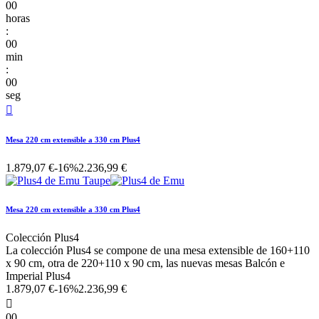
00
horas
:
00
min
:
00
seg

Mesa 220 cm extensible a 330 cm Plus4
1.879,07 €
-16%
2.236,99 €
Mesa 220 cm extensible a 330 cm Plus4
Colección Plus4
La colección Plus4 se compone de una mesa extensible de 160+110
x 90 cm, otra de 220+110 x 90 cm, las nuevas mesas Balcón e
Imperial Plus4
1.879,07 €
-16%
2.236,99 €

00