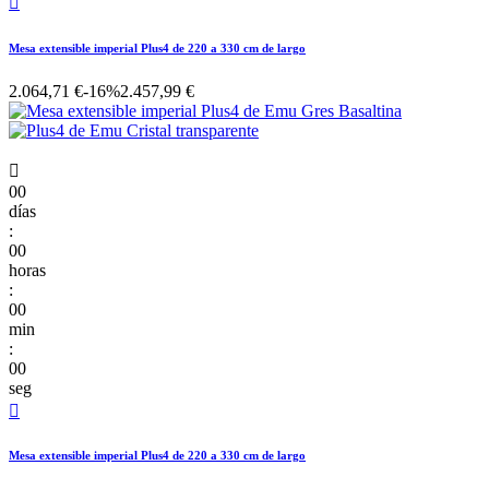

Mesa extensible imperial Plus4 de 220 a 330 cm de largo
2.064,71 €
-16%
2.457,99 €

00
días
:
00
horas
:
00
min
:
00
seg

Mesa extensible imperial Plus4 de 220 a 330 cm de largo