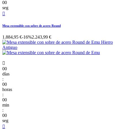
00
seg

Mesa extensible con sobre de acero Round
1.884,95 €
-16%
2.243,99 €

00
días
:
00
horas
:
00
min
:
00
seg
