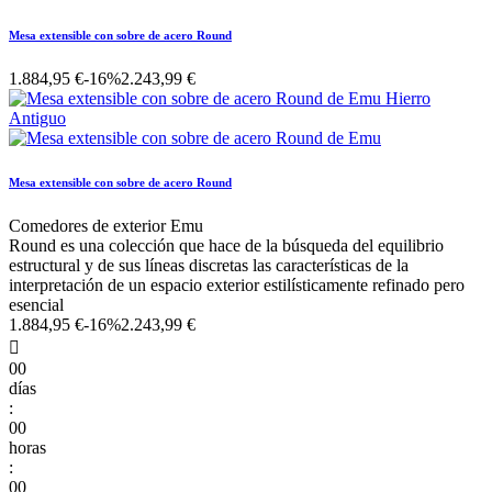
Mesa extensible con sobre de acero Round
1.884,95 €
-16%
2.243,99 €
Mesa extensible con sobre de acero Round
Comedores de exterior Emu
Round es una colección que hace de la búsqueda del equilibrio
estructural y de sus líneas discretas las características de la
interpretación de un espacio exterior estilísticamente refinado pero
esencial
1.884,95 €
-16%
2.243,99 €

00
días
:
00
horas
:
00