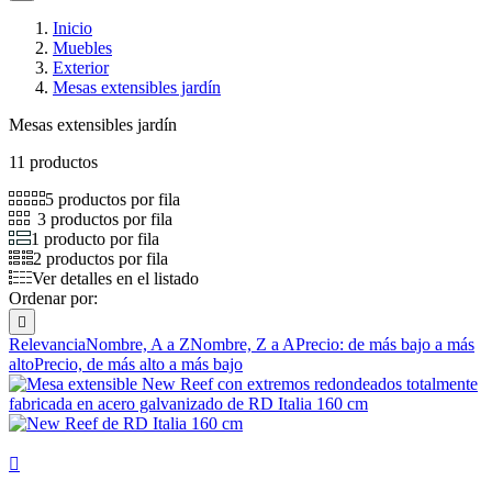
Inicio
Muebles
Exterior
Mesas extensibles jardín
Mesas extensibles jardín
11 productos
5 productos por fila
3 productos por fila
1 producto por fila
2 productos por fila
Ver detalles en el listado
Ordenar por:

Relevancia
Nombre, A a Z
Nombre, Z a A
Precio: de más bajo a más
alto
Precio, de más alto a más bajo
