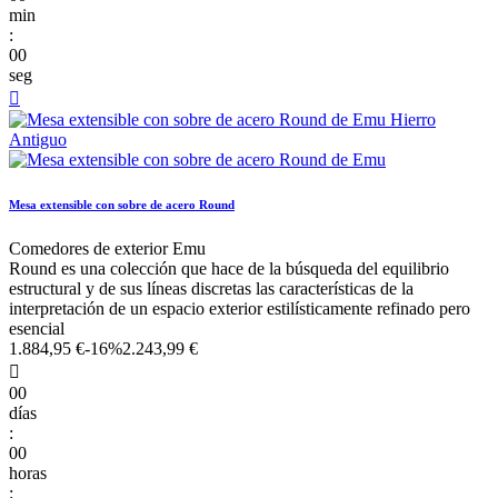
min
:
00
seg

Mesa extensible con sobre de acero Round
Comedores de exterior Emu
Round es una colección que hace de la búsqueda del equilibrio
estructural y de sus líneas discretas las características de la
interpretación de un espacio exterior estilísticamente refinado pero
esencial
1.884,95 €
-16%
2.243,99 €

00
días
:
00
horas
: