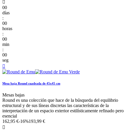

00
días
:
00
horas
:
00
min
:
00
seg

Mesa baja Round cuadrada de 45x45 cm
Mesas bajas
Round es una colección que hace de la búsqueda del equilibrio
estructural y de sus líneas discretas las características de la
interpretación de un espacio exterior estilísticamente refinado pero
esencial
162,95 €
-16%
193,99 €
