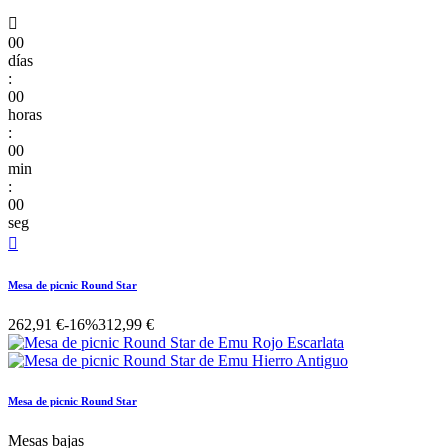

00
días
:
00
horas
:
00
min
:
00
seg

Mesa de picnic Round Star
262,91 €
-16%
312,99 €
Mesa de picnic Round Star
Mesas bajas