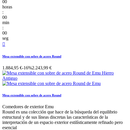
00
horas
:
00
min
:
00
seg

Mesa extensible con sobre de acero Round
1.884,95 €
-16%
2.243,99 €
Mesa extensible con sobre de acero Round
Comedores de exterior Emu
Round es una colección que hace de la búsqueda del equilibrio
estructural y de sus líneas discretas las características de la
interpretación de un espacio exterior estilísticamente refinado pero
esencial