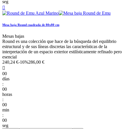
seg

Mesa baja Round cuadrada de 80x80 cm
Mesas bajas
Round es una colección que hace de la búsqueda del equilibrio
estructural y de sus líneas discretas las características de la
interpretación de un espacio exterior estilísticamente refinado pero
esencial
240,24 €
-16%
286,00 €

00
días
:
00
horas
:
00
min
:
00
seg