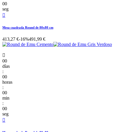
00
seg

Mesa cuadrada Round de 80x80 cm
413,27 €
-16%
491,99 €

00
días
:
00
horas
:
00
min
:
00
seg
