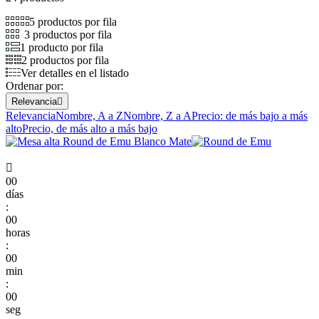
5 productos por fila
3 productos por fila
1 producto por fila
2 productos por fila
Ver detalles en el listado
Ordenar por:
Relevancia

Relevancia
Nombre, A a Z
Nombre, Z a A
Precio: de más bajo a más
alto
Precio, de más alto a más bajo

00
días
:
00
horas
:
00
min
:
00
seg