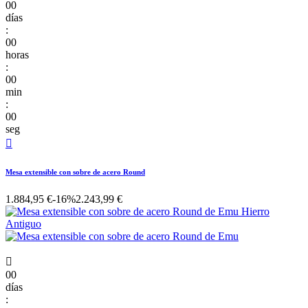
00
días
:
00
horas
:
00
min
:
00
seg

Mesa extensible con sobre de acero Round
1.884,95 €
-16%
2.243,99 €

00
días
: