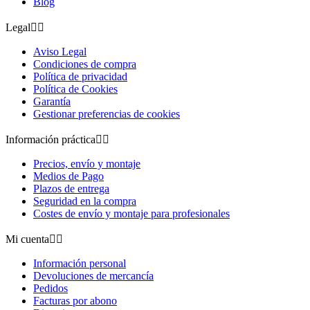
Blog
Legal


Aviso Legal
Condiciones de compra
Política de privacidad
Política de Cookies
Garantía
Gestionar preferencias de cookies
Información práctica


Precios, envío y montaje
Medios de Pago
Plazos de entrega
Seguridad en la compra
Costes de envío y montaje para profesionales
Mi cuenta


Información personal
Devoluciones de mercancía
Pedidos
Facturas por abono