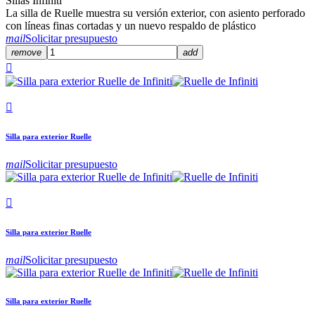
Sillas Infiniti
La silla de Ruelle muestra su versión exterior, con asiento perforado
con líneas finas cortadas y un nuevo respaldo de plástico
mail
Solicitar presupuesto
remove
add


Silla para exterior Ruelle
mail
Solicitar presupuesto

Silla para exterior Ruelle
mail
Solicitar presupuesto
Silla para exterior Ruelle