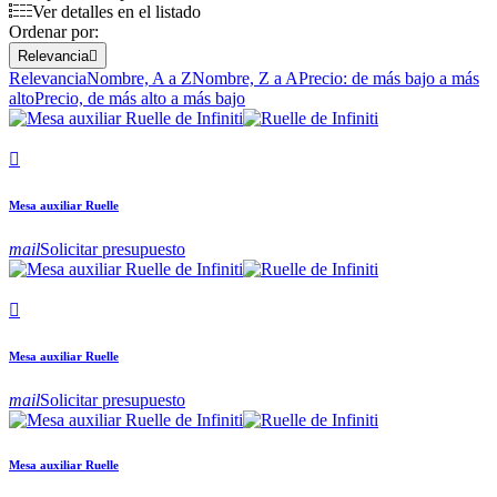
Ver detalles en el listado
Ordenar por:
Relevancia

Relevancia
Nombre, A a Z
Nombre, Z a A
Precio: de más bajo a más
alto
Precio, de más alto a más bajo

Mesa auxiliar Ruelle
mail
Solicitar presupuesto

Mesa auxiliar Ruelle
mail
Solicitar presupuesto
Mesa auxiliar Ruelle