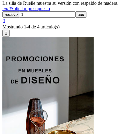
La silla de Ruelle muestra su versión con respaldo de madera.
mail
Solicitar presupuesto
remove
add

Mostrando 1-4 de 4 artículo(s)
