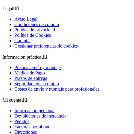
Legal


Aviso Legal
Condiciones de compra
Política de privacidad
Política de Cookies
Garantía
Gestionar preferencias de cookies
Información práctica


Precios, envío y montaje
Medios de Pago
Plazos de entrega
Seguridad en la compra
Costes de envío y montaje para profesionales
Mi cuenta


Información personal
Devoluciones de mercancía
Pedidos
Facturas por abono
Direcciones