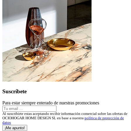
Suscríbete
Para estar siempre enterado de nuestras promociones
Al suscribirte estas aceptando recibir información comercial sobre las ofertas de
OCIOHOGAR HOME DESIGN SL en base a nuestra
política de protección de
datos
¡Me apunto!