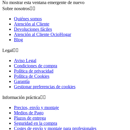
No mostrar esta ventana emergente de nuevo
Sobre nosotros


Quiénes somos
Atención al Cliente
Devoluciones fáciles
Atención al Cliente OcioHogar
Blog
Legal


Aviso Legal
Condiciones de compra
Política de privacidad
Política de Cookies
Garantía
Gestionar preferencias de cookies
Información práctica


Precios, envío y montaje
Medios de Pago
Plazos de entrega
Seguridad en la compra
Costes de envío y montaje para profesionales