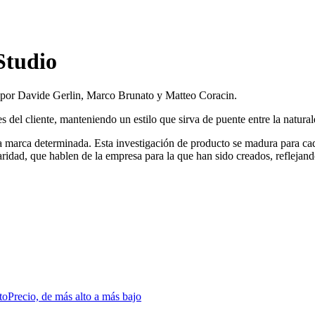
Studio
0 por Davide Gerlin, Marco Brunato y Matteo Coracin.
s del cliente, manteniendo un estilo que sirva de puente entre la natural
a marca determinada. Esta investigación de producto se madura para cad
laridad, que hablen de la empresa para la que han sido creados, reflejand
to
Precio, de más alto a más bajo