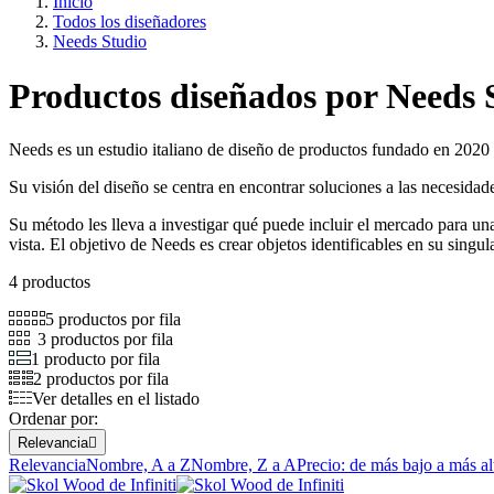
Inicio
Todos los diseñadores
Needs Studio
Productos diseñados por Needs 
Needs es un estudio italiano de diseño de productos fundado en 202
Su visión del diseño se centra en encontrar soluciones a las necesidade
Su método les lleva a investigar qué puede incluir el mercado para un
vista. El objetivo de Needs es crear objetos identificables en su singu
4 productos
5 productos por fila
3 productos por fila
1 producto por fila
2 productos por fila
Ver detalles en el listado
Ordenar por:
Relevancia

Relevancia
Nombre, A a Z
Nombre, Z a A
Precio: de más bajo a más al