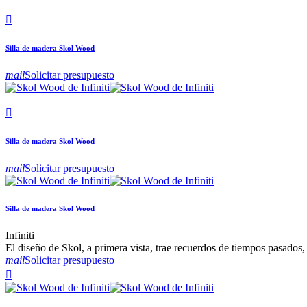

Silla de madera Skol Wood
mail
Solicitar presupuesto

Silla de madera Skol Wood
mail
Solicitar presupuesto
Silla de madera Skol Wood
Infiniti
El diseño de Skol, a primera vista, trae recuerdos de tiempos pasados
mail
Solicitar presupuesto
