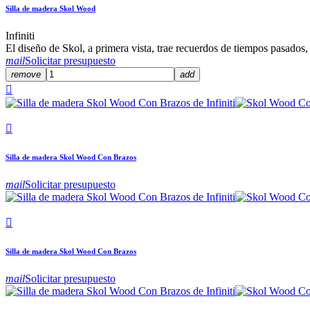
Silla de madera Skol Wood
Infiniti
El diseño de Skol, a primera vista, trae recuerdos de tiempos pasados
mail
Solicitar presupuesto
remove
add


Silla de madera Skol Wood Con Brazos
mail
Solicitar presupuesto

Silla de madera Skol Wood Con Brazos
mail
Solicitar presupuesto