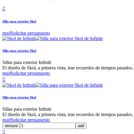

Silla para exterior Skol
mail
Solicitar presupuesto
Silla para exterior Skol
Sillas para exterior Infiniti
El diseño de Skol, a primera vista, trae recuerdos de tiempos pasados
mail
Solicitar presupuesto

Silla para exterior Skol
Sillas para exterior Infiniti
El diseño de Skol, a primera vista, trae recuerdos de tiempos pasados
mail
Solicitar presupuesto
remove
add
