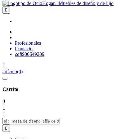

Profesionales
Contacto
call
900649209

artículo
(
0
)
Carrito
0


