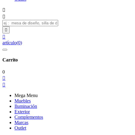




artículo
(
0
)
Carrito
0


Mega Menu
Muebles
Iluminación
Exterior
Complementos
Marcas
Outlet