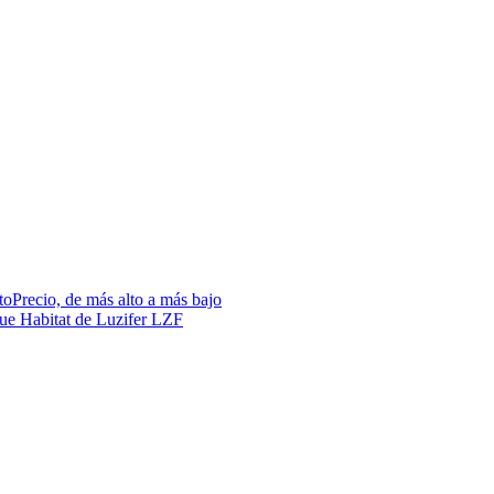
to
Precio, de más alto a más bajo