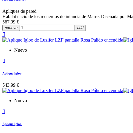
Apliques de pared
Habitat nació de los recuerdos de infancia de Marre. Diseñada por Ma
567,99 €
remove
add

Nuevo

Aplique Igloo
543,99 €
Nuevo

Aplique Igloo