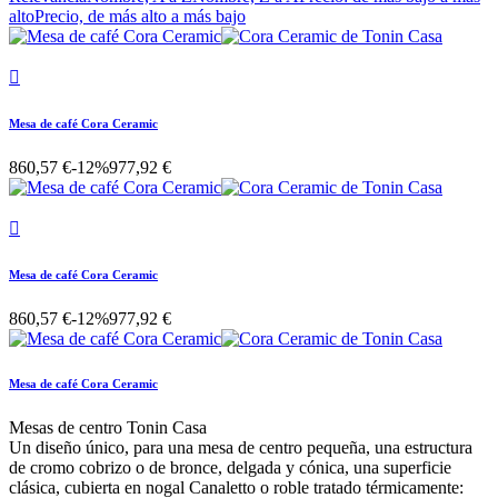
alto
Precio, de más alto a más bajo

Mesa de café Cora Ceramic
860,57 €
-12%
977,92 €

Mesa de café Cora Ceramic
860,57 €
-12%
977,92 €
Mesa de café Cora Ceramic
Mesas de centro Tonin Casa
Un diseño único, para una mesa de centro pequeña, una estructura
de cromo cobrizo o de bronce, delgada y cónica, una superficie
clásica, cubierta en nogal Canaletto o roble tratado térmicamente: