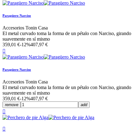
Paragüero Narciso
Accesorios Tonin Casa
El metal curvado toma la forma de un pétalo con Narciso, girando
suavemente en sí mismo
359,01 €
-12%
407,97 €

Paragüero Narciso
Accesorios Tonin Casa
El metal curvado toma la forma de un pétalo con Narciso, girando
suavemente en sí mismo
359,01 €
-12%
407,97 €
remove
add

