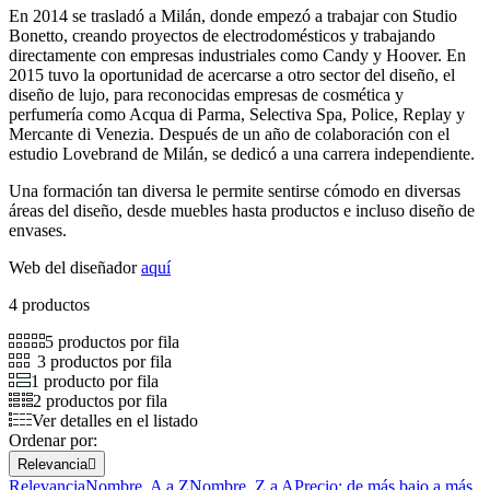
En 2014 se trasladó a Milán, donde empezó a trabajar con Studio
Bonetto, creando proyectos de electrodomésticos y trabajando
directamente con empresas industriales como Candy y Hoover. En
2015 tuvo la oportunidad de acercarse a otro sector del diseño, el
diseño de lujo, para reconocidas empresas de cosmética y
perfumería como Acqua di Parma, Selectiva Spa, Police, Replay y
Mercante di Venezia. Después de un año de colaboración con el
estudio Lovebrand de Milán, se dedicó a una carrera independiente.
Una formación tan diversa le permite sentirse cómodo en diversas
áreas del diseño, desde muebles hasta productos e incluso diseño de
envases.
Web del diseñador
aquí
4 productos
5 productos por fila
3 productos por fila
1 producto por fila
2 productos por fila
Ver detalles en el listado
Ordenar por:
Relevancia

Relevancia
Nombre, A a Z
Nombre, Z a A
Precio: de más bajo a más