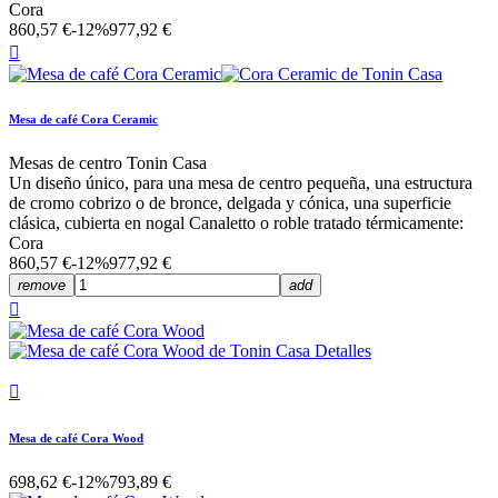
Cora
860,57 €
-12%
977,92 €

Mesa de café Cora Ceramic
Mesas de centro Tonin Casa
Un diseño único, para una mesa de centro pequeña, una estructura
de cromo cobrizo o de bronce, delgada y cónica, una superficie
clásica, cubierta en nogal Canaletto o roble tratado térmicamente:
Cora
860,57 €
-12%
977,92 €
remove
add


Mesa de café Cora Wood
698,62 €
-12%
793,89 €