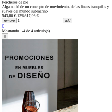
Percheros de pie
Alga nació de un concepto de movimiento, de las líneas tranquilas y
suaves del mundo submarino
543,80 €
-12%
617,96 €
remove
add

Mostrando 1-4 de 4 artículo(s)
