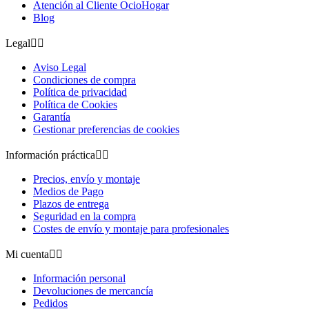
Atención al Cliente OcioHogar
Blog
Legal


Aviso Legal
Condiciones de compra
Política de privacidad
Política de Cookies
Garantía
Gestionar preferencias de cookies
Información práctica


Precios, envío y montaje
Medios de Pago
Plazos de entrega
Seguridad en la compra
Costes de envío y montaje para profesionales
Mi cuenta


Información personal
Devoluciones de mercancía
Pedidos