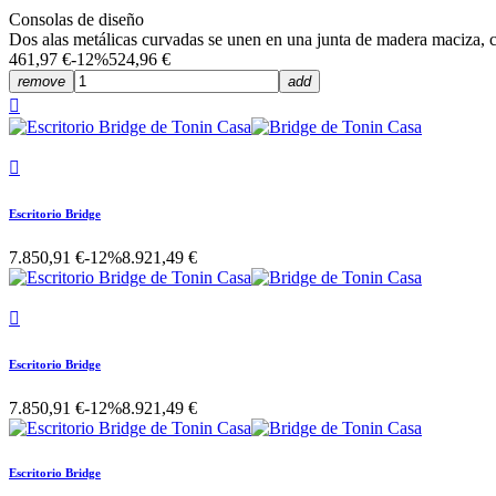
Consolas de diseño
Dos alas metálicas curvadas se unen en una junta de madera maciza, c
461,97 €
-12%
524,96 €
remove
add


Escritorio Bridge
7.850,91 €
-12%
8.921,49 €

Escritorio Bridge
7.850,91 €
-12%
8.921,49 €
Escritorio Bridge