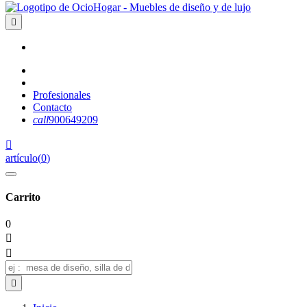

Profesionales
Contacto
call
900649209

artículo
(
0
)
Carrito
0


