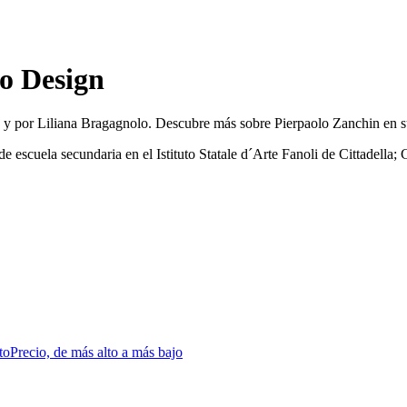
o Design
 y por Liliana Bragagnolo. Descubre más sobre Pierpaolo Zanchin en su
e escuela secundaria en el Istituto Statale d´Arte Fanoli de Cittadella
to
Precio, de más alto a más bajo