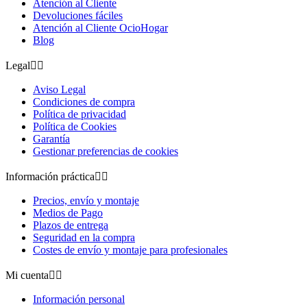
Atención al Cliente
Devoluciones fáciles
Atención al Cliente OcioHogar
Blog
Legal


Aviso Legal
Condiciones de compra
Política de privacidad
Política de Cookies
Garantía
Gestionar preferencias de cookies
Información práctica


Precios, envío y montaje
Medios de Pago
Plazos de entrega
Seguridad en la compra
Costes de envío y montaje para profesionales
Mi cuenta


Información personal