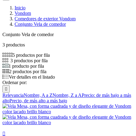
Inicio
Vondom
Comedores de exterior Vondom
Conjunto Vela de comedor
Conjunto Vela de comedor
3 productos
5 productos por fila
3 productos por fila
1 producto por fila
2 productos por fila
Ver detalles en el listado
Ordenar por:

Relevancia
Nombre, A a Z
Nombre, Z a A
Precio: de más bajo a más
alto
Precio, de más alto a más bajo
