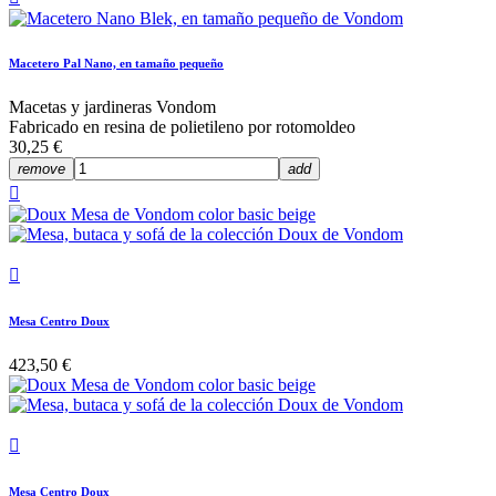
Macetero Pal Nano, en tamaño pequeño
Macetas y jardineras Vondom
Fabricado en resina de polietileno por rotomoldeo
30,25 €
remove
add


Mesa Centro Doux
423,50 €

Mesa Centro Doux