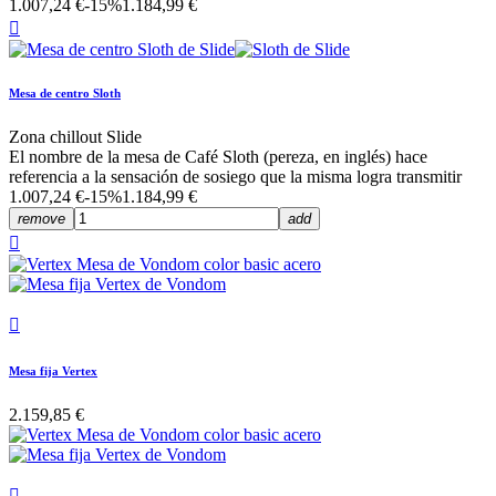
1.007,24 €
-15%
1.184,99 €

Mesa de centro Sloth
Zona chillout Slide
El nombre de la mesa de Café Sloth (pereza, en inglés) hace
referencia a la sensación de sosiego que la misma logra transmitir
1.007,24 €
-15%
1.184,99 €
remove
add


Mesa fija Vertex
2.159,85 €
