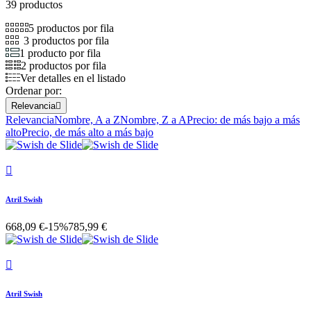
39 productos
5 productos por fila
3 productos por fila
1 producto por fila
2 productos por fila
Ver detalles en el listado
Ordenar por:
Relevancia

Relevancia
Nombre, A a Z
Nombre, Z a A
Precio: de más bajo a más
alto
Precio, de más alto a más bajo

Atril Swish
668,09 €
-15%
785,99 €

Atril Swish