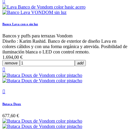

Banco Lava con o sin luz
Bancos y puffs para terrazas Vondom
Diseño : Karim Rashid. Banco de exterior de diseño Lava en
colores cálidos y con una forma orgánica y atrevida. Posibilidad de
iluminación blanca o LED con control remoto.
1.694,00 €
remove
add


Butaca Doux
677,60 €