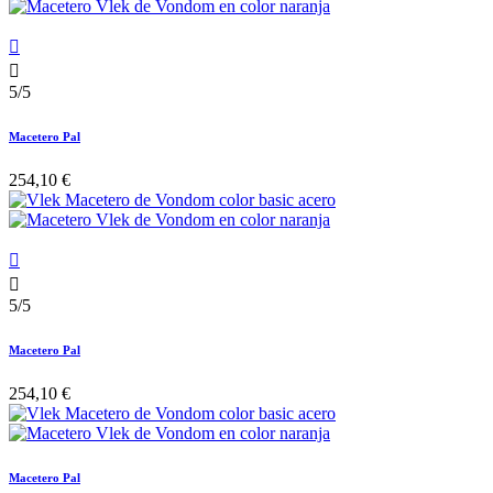


5/5
Macetero Pal
254,10 €


5/5
Macetero Pal
254,10 €
Macetero Pal