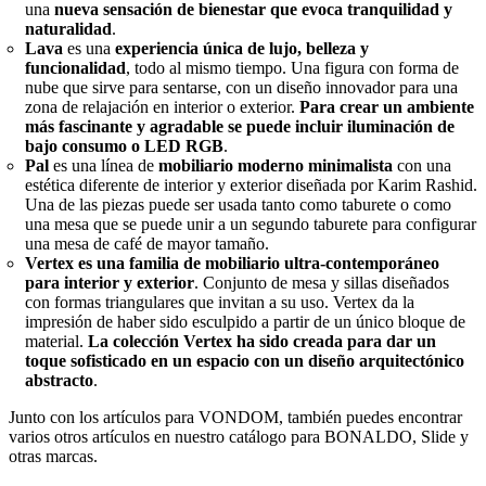
una
nueva sensación de bienestar que evoca tranquilidad y
naturalidad
.
Lava
es una
experiencia única de lujo, belleza y
funcionalidad
, todo al mismo tiempo. Una figura con forma de
nube que sirve para sentarse, con un diseño innovador para una
zona de relajación en interior o exterior.
Para crear un ambiente
más fascinante y agradable se puede incluir iluminación de
bajo consumo o LED RGB
.
Pal
es una línea de
mobiliario moderno minimalista
con una
estética diferente de interior y exterior diseñada por Karim Rashid.
Una de las piezas puede ser usada tanto como taburete o como
una mesa que se puede unir a un segundo taburete para configurar
una mesa de café de mayor tamaño.
Vertex es una familia de mobiliario ultra-contemporáneo
para interior y exterior
. Conjunto de mesa y sillas diseñados
con formas triangulares que invitan a su uso. Vertex da la
impresión de haber sido esculpido a partir de un único bloque de
material.
La colección Vertex ha sido creada para dar un
toque sofisticado en un espacio con un diseño arquitectónico
abstracto
.
Junto con los artículos para VONDOM, también puedes encontrar
varios otros artículos en nuestro catálogo para BONALDO, Slide y
otras marcas.