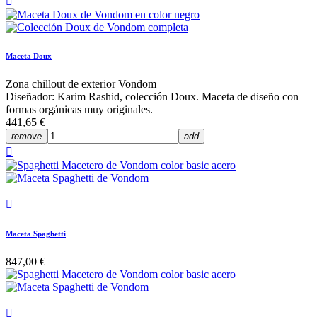

Maceta Doux
Zona chillout de exterior Vondom
Diseñador: Karim Rashid, colección Doux. Maceta de diseño con
formas orgánicas muy originales.
441,65 €
remove
add


Maceta Spaghetti
847,00 €
