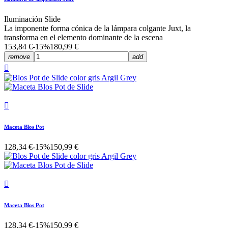
Iluminación Slide
La imponente forma cónica de la lámpara colgante Juxt, la
transforma en el elemento dominante de la escena
153,84 €
-15%
180,99 €
remove
add


Maceta Blos Pot
128,34 €
-15%
150,99 €

Maceta Blos Pot
128,34 €
-15%
150,99 €