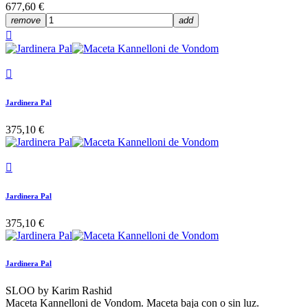
677,60 €
remove
add


Jardinera Pal
375,10 €

Jardinera Pal
375,10 €
Jardinera Pal
SLOO by Karim Rashid
Maceta Kannelloni de Vondom. Maceta baja con o sin luz.