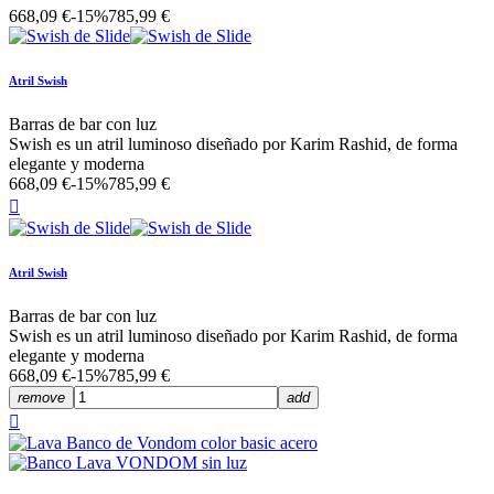
668,09 €
-15%
785,99 €
Atril Swish
Barras de bar con luz
Swish es un atril luminoso diseñado por Karim Rashid, de forma
elegante y moderna
668,09 €
-15%
785,99 €

Atril Swish
Barras de bar con luz
Swish es un atril luminoso diseñado por Karim Rashid, de forma
elegante y moderna
668,09 €
-15%
785,99 €
remove
add
