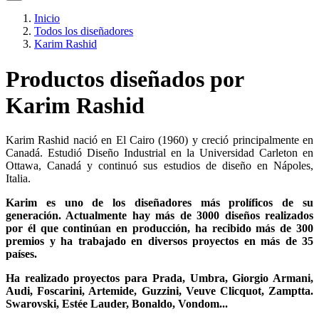
Inicio
Todos los diseñadores
Karim Rashid
Productos diseñados por
Karim Rashid
Karim Rashid nació en El Cairo (1960) y creció principalmente en
Canadá. Estudió Diseño Industrial en la Universidad Carleton en
Ottawa, Canadá y continuó sus estudios de diseño en Nápoles,
Italia.
Karim es uno de los diseñadores más prolíficos de su
generación. Actualmente hay más de 3000 diseños realizados
por él que continúan en producción, ha recibido más de 300
premios y ha trabajado en diversos proyectos en más de 35
países.
Ha realizado proyectos para Prada, Umbra, Giorgio Armani,
Audi, Foscarini, Artemide, Guzzini, Veuve Clicquot, Zamptta.
Swarovski, Estée Lauder, Bonaldo, Vondom...