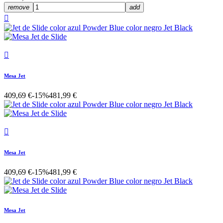
remove
add


Mesa Jet
409,69 €
-15%
481,99 €

Mesa Jet
409,69 €
-15%
481,99 €
Mesa Jet