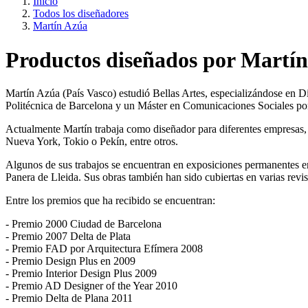
Inicio
Todos los diseñadores
Martín Azúa
Productos diseñados por Martí
Martín Azúa (País Vasco) estudió Bellas Artes, especializándose en D
Politécnica de Barcelona y un Máster en Comunicaciones Sociales po
Actualmente Martín trabaja como diseñador para diferentes empresas, 
Nueva York, Tokio o Pekín, entre otros.
Algunos de sus trabajos se encuentran en exposiciones permanentes 
Panera de Lleida. Sus obras también han sido cubiertas en varias revi
Entre los premios que ha recibido se encuentran:
- Premio 2000 Ciudad de Barcelona
- Premio 2007 Delta de Plata
- Premio FAD por Arquitectura Efímera 2008
- Premio Design Plus en 2009
- Premio Interior Design Plus 2009
- Premio AD Designer of the Year 2010
- Premio Delta de Plana 2011