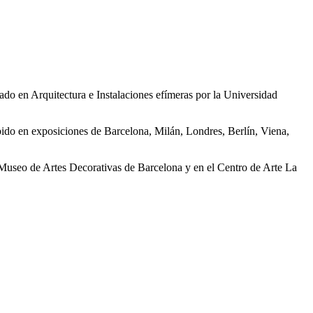
ado en Arquitectura e Instalaciones efímeras por la Universidad
bido en exposiciones de Barcelona, Milán, Londres, Berlín, Viena,
Museo de Artes Decorativas de Barcelona y en el Centro de Arte La