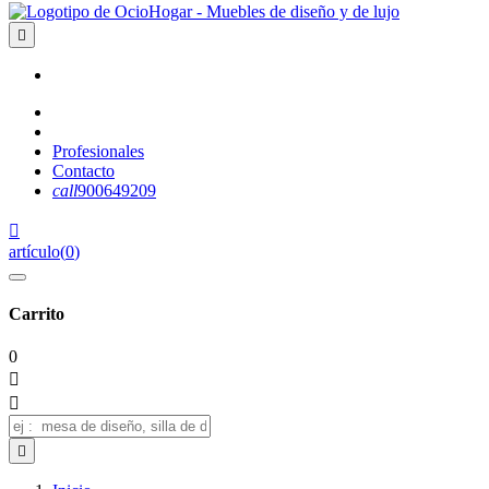

Profesionales
Contacto
call
900649209

artículo
(
0
)
Carrito
0


