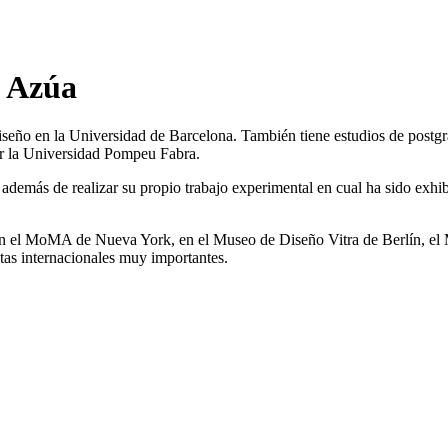
n Azúa
iseño en la Universidad de Barcelona. También tiene estudios de postgr
r la Universidad Pompeu Fabra.
además de realizar su propio trabajo experimental en cual ha sido exhi
en el MoMA de Nueva York, en el Museo de Diseño Vitra de Berlín, el 
stas internacionales muy importantes.