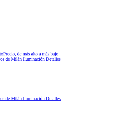
to
Precio, de más alto a más bajo