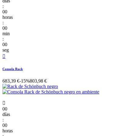
días
:
00
horas
:
00
min
:
00
seg

Consola Rack
683,39 €
-15%
803,98 €

00
días
:
00
horas