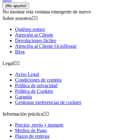
datos
¡Me apunto!
No mostrar esta ventana emergente de nuevo
Sobre nosotros


Quiénes somos
Atención al Cliente
Devoluciones fáciles
Atención al Cliente OcioHogar
Blog
Legal


Aviso Legal
Condiciones de compra
Política de privacidad
Política de Cookies
Garantía
Gestionar preferencias de cookies
Información práctica


Precios, envío y montaje
Medios de Pago
Plazos de entrega