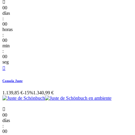

00
días
:
00
horas
:
00
min
:
00
seg

Consola Juste
1.139,85 €
-15%
1.340,99 €

00
días
:
00