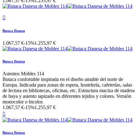
1.067,57 €
-15%
1.255,97 €

Butaca Danesa
1.067,57 €
-15%
1.255,97 €
Butaca Danesa
Asientos Mobles 114
Butaca confortable inspirada en el diseño amable del norte de
Europa. Indicada para zonas de espera, hostelería, cafeterías, salas
de lectura en bibliotecas, oficinas, etc. Estructura maciza de madera
de haya y asiento tapizado en diferentes tejidos y colores. Versión
monocolor o bicolor.
1.067,57 €
-15%
1.255,97 €

Butaca Danesa