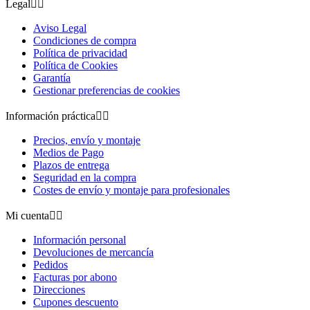
Legal


Aviso Legal
Condiciones de compra
Política de privacidad
Política de Cookies
Garantía
Gestionar preferencias de cookies
Información práctica


Precios, envío y montaje
Medios de Pago
Plazos de entrega
Seguridad en la compra
Costes de envío y montaje para profesionales
Mi cuenta


Información personal
Devoluciones de mercancía
Pedidos
Facturas por abono
Direcciones
Cupones descuento