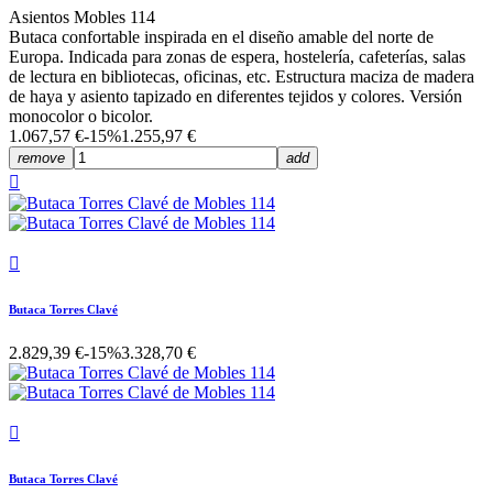
Asientos Mobles 114
Butaca confortable inspirada en el diseño amable del norte de
Europa. Indicada para zonas de espera, hostelería, cafeterías, salas
de lectura en bibliotecas, oficinas, etc. Estructura maciza de madera
de haya y asiento tapizado en diferentes tejidos y colores. Versión
monocolor o bicolor.
1.067,57 €
-15%
1.255,97 €
remove
add


Butaca Torres Clavé
2.829,39 €
-15%
3.328,70 €

Butaca Torres Clavé