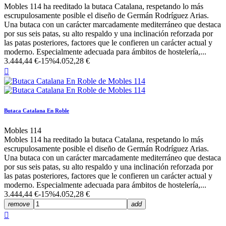
Mobles 114 ha reeditado la butaca Catalana, respetando lo más
escrupulosamente posible el diseño de Germán Rodríguez Arias.
Una butaca con un carácter marcadamente mediterráneo que destaca
por sus seis patas, su alto respaldo y una inclinación reforzada por
las patas posteriores, factores que le confieren un carácter actual y
moderno. Especialmente adecuada para ámbitos de hostelería,...
3.444,44 €
-15%
4.052,28 €

Butaca Catalana En Roble
Mobles 114
Mobles 114 ha reeditado la butaca Catalana, respetando lo más
escrupulosamente posible el diseño de Germán Rodríguez Arias.
Una butaca con un carácter marcadamente mediterráneo que destaca
por sus seis patas, su alto respaldo y una inclinación reforzada por
las patas posteriores, factores que le confieren un carácter actual y
moderno. Especialmente adecuada para ámbitos de hostelería,...
3.444,44 €
-15%
4.052,28 €
remove
add
