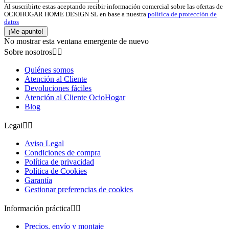
Al suscribirte estas aceptando recibir información comercial sobre las ofertas de
OCIOHOGAR HOME DESIGN SL en base a nuestra
política de protección de
datos
¡Me apunto!
No mostrar esta ventana emergente de nuevo
Sobre nosotros


Quiénes somos
Atención al Cliente
Devoluciones fáciles
Atención al Cliente OcioHogar
Blog
Legal


Aviso Legal
Condiciones de compra
Política de privacidad
Política de Cookies
Garantía
Gestionar preferencias de cookies
Información práctica


Precios, envío y montaje