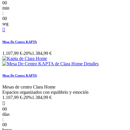
00
min
:
00
seg

Mesa De Centro KAPTA
1.107,99 €
-20%
1.384,99 €
Mesa De Centro KAPTA
Mesas de centro Clara Home
Espacios organizados con equilibrio y emoción
1.107,99 €
-20%
1.384,99 €

00
días
:
00
horas