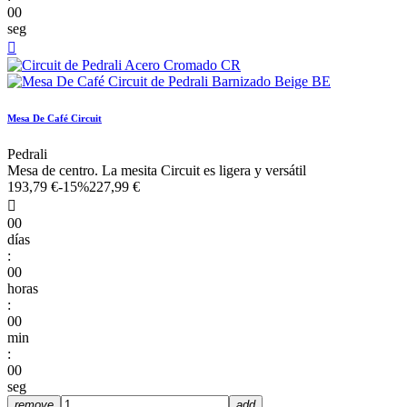
00
seg

Mesa De Café Circuit
Pedrali
Mesa de centro. La mesita Circuit es ligera y versátil
193,79 €
-15%
227,99 €

00
días
:
00
horas
:
00
min
:
00
seg
remove
add