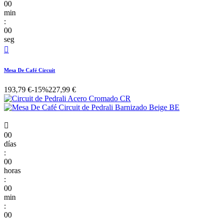
00
min
:
00
seg

Mesa De Café Circuit
193,79 €
-15%
227,99 €

00
días
:
00
horas
:
00
min
:
00