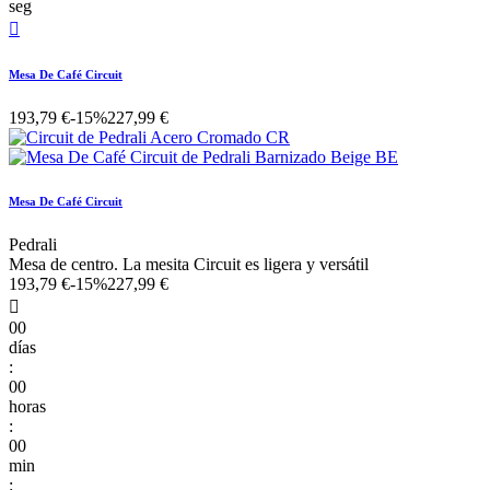
seg

Mesa De Café Circuit
193,79 €
-15%
227,99 €
Mesa De Café Circuit
Pedrali
Mesa de centro. La mesita Circuit es ligera y versátil
193,79 €
-15%
227,99 €

00
días
:
00
horas
:
00
min
: